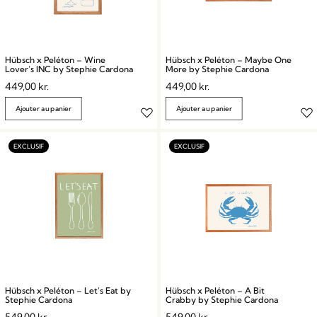
Hübsch x Peléton – Wine
Hübsch x Peléton – Maybe One
Lover’s INC by Stephie Cardona
More by Stephie Cardona
449,00
kr.
449,00
kr.
Ajouter au panier
Ajouter au panier
Hübsch x Peléton – Let’s Eat by
Hübsch x Peléton – A Bit
Stephie Cardona
Crabby by Stephie Cardona