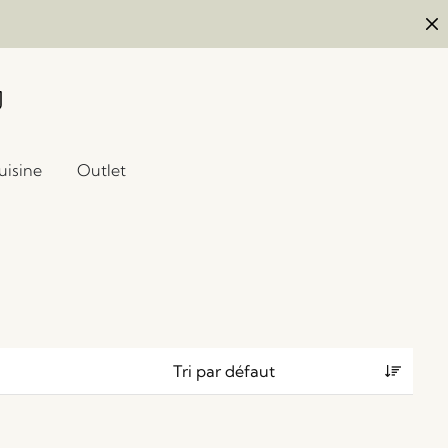
uisine
Outlet