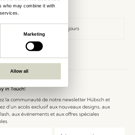
ers who may combine it with
 services.
Retour 30 jours
Marketing
Allow all
ay in Touch!
ez la communauté de notre newsletter Hübsch et
iez d’un accès exclusif aux nouveaux designs, aux
flash, aux événements et aux offres spéciales
bles.