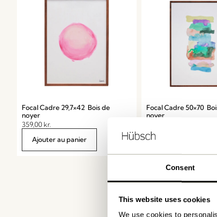
Focal Cadre 29,7×42 Bois de
Focal Cadre 50×70 Boi
noyer
noyer
359,00
kr.
619,00
kr.
Ajouter au panier
Ajouter au panier
Consent
This website uses cookies
We use cookies to personalis