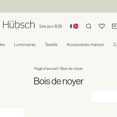
Site pro B2B
les
Luminaires
Textile
Accessoires maison
C
Page d'accueil
/
Bois de noyer
Bois de noyer