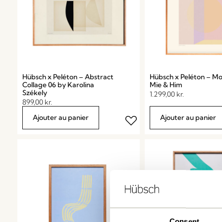
Hübsch x Peléton – Abstract
Hübsch x Peléton – M
Collage 06 by Karolina
Mie & Him
Székely
1.299,00
kr.
899,00
kr.
Ajouter au panier
Ajouter au panier
Consent