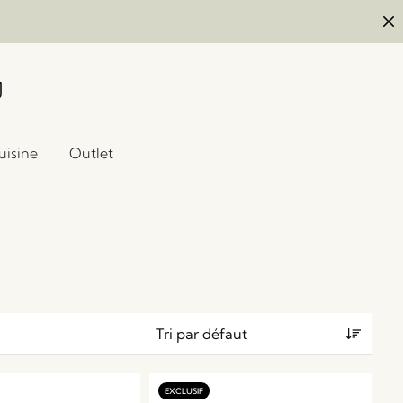
uisine
Outlet