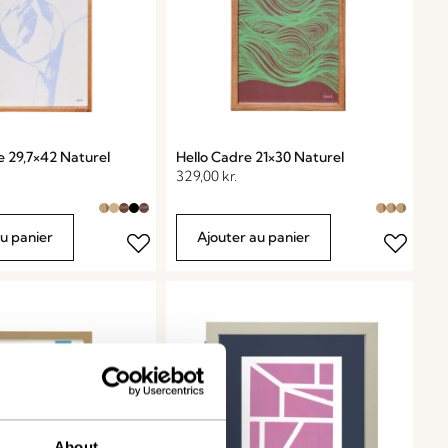
e 29,7×42 Naturel
Hello Cadre 21×30 Naturel
329,00
kr.
au panier
Ajouter au panier
About