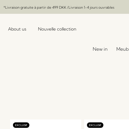
*Livraison gratuite à partir de
499 DKK
/Livraison 1-4 jours ouvrables
About us
Nouvelle collection
New in
Meub