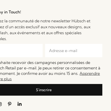
ay in Touch!
ez la communauté de notre newsletter Hübsch et
iez d’un accès exclusif aux nouveaux designs, aux
flash, aux événements et aux offres spéciales
bles.
ouhaite recevoir des campagnes personnalisées de
h Retail par e-mail. Je peux retirer ce consentement à
moment. Je confirme avoir au moins 15 ans.
Apprendre
re plus
S'inscrire