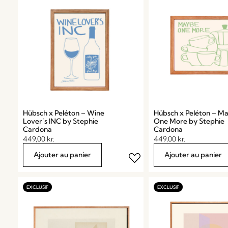
Hübsch x Peléton – Wine
Hübsch x Peléton – M
Lover’s INC by Stephie
One More by Stephie
Cardona
Cardona
449,00
kr.
449,00
kr.
Ajouter au panier
Ajouter au panier