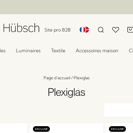
Site pro B2B
les
Luminaires
Textile
Accessoires maison
C
Page d'accueil
/
Plexiglas
Plexiglas