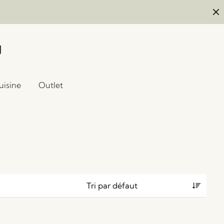
uisine
Outlet