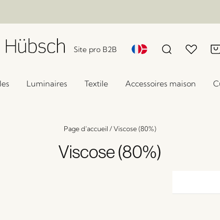
Site pro B2B
les
Luminaires
Textile
Accessoires maison
C
Page d'accueil
/
Viscose (80%)
Viscose (80%)