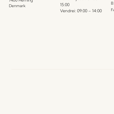
7400 Herning
B
15:00
Denmark
F
Vendrei: 09:00 – 14:00