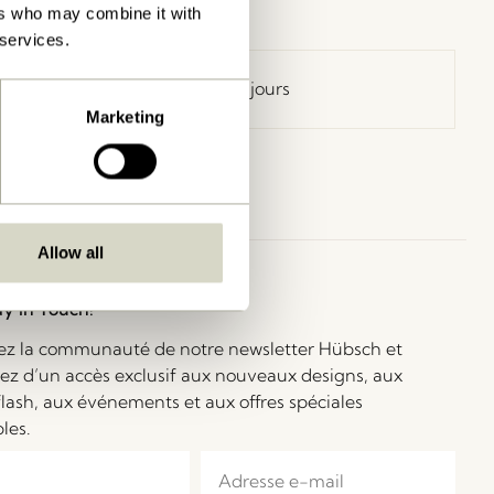
ers who may combine it with
 services.
Retour 30 jours
Marketing
Allow all
ay in Touch!
ez la communauté de notre newsletter Hübsch et
iez d’un accès exclusif aux nouveaux designs, aux
flash, aux événements et aux offres spéciales
bles.