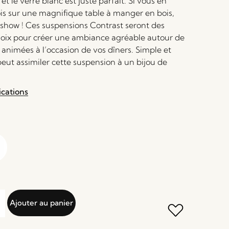
 et le verre blanc est juste parfait. Si vous en
is sur une magnifique table à manger en bois,
e show ! Ces suspensions Contrast seront des
oix pour créer une ambiance agréable autour de
animées à l’occasion de vos dîners. Simple et
eut assimiler cette suspension à un bijou de
ications
Ajouter au panier