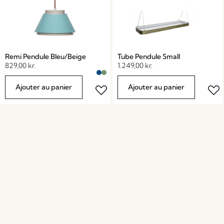
Remi Pendule Bleu/Beige
Tube Pendule Small
829,00
kr.
1.249,00
kr.
Ajouter au panier
Ajouter au panier