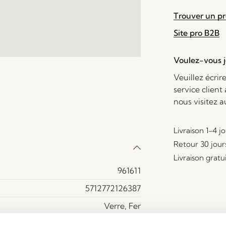
Trouver un p
Site pro B2B
Voulez-vous je
Veuillez écrir
service client
nous visitez 
Livraison 1-4 j
Retour 30 jour
Livraison gratu
961611
5712772126387
Verre, Fer
Laiton Bruni, Blanc