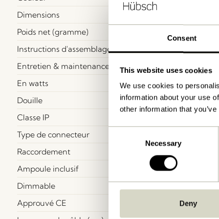
Dimensions
Poids net (gramme)
Consent
Instructions d'assemblage
Entretien & maintenance
This website uses cookies
En watts
We use cookies to personalis
information about your use of
Douille
other information that you’ve
Classe IP
Consent
Type de connecteur
Necessary
Selection
Raccordement
Ampoule inclusif
Dimmable
Approuvé CE
Deny