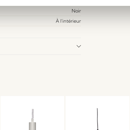
250
Noir
À l'intérieur