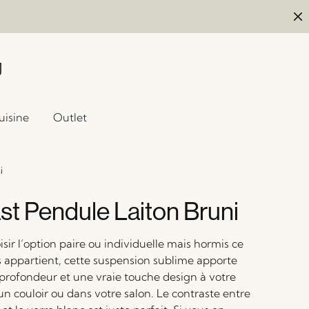
uisine
Outlet
i
st Pendule Laiton Bruni
sir l’option paire ou individuelle mais hormis ce
s appartient, cette suspension sublime apporte
rofondeur et une vraie touche design à votre
un couloir ou dans votre salon. Le contraste entre