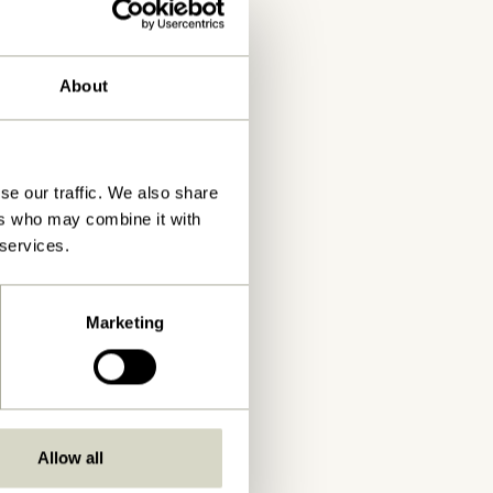
About
se our traffic. We also share
ers who may combine it with
 services.
Marketing
Allow all