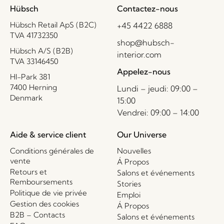
Hübsch
Contactez-nous
Hübsch Retail ApS (B2C)
+45 4422 6888
TVA 41732350
shop@hubsch-
Hübsch A/S (B2B)
interior.com
TVA 33146450
Appelez-nous
HI-Park 381
7400 Herning
Lundi – jeudi: 09:00 –
Denmark
15:00
Vendrei: 09:00 – 14:00
Aide & service client
Our Universe
Conditions générales de
Nouvelles
vente
Á Propos
Retours et
Salons et événements
Remboursements
Stories
Politique de vie privée
Emploi
Gestion des cookies
Á Propos
B2B – Contacts
Salons et événements