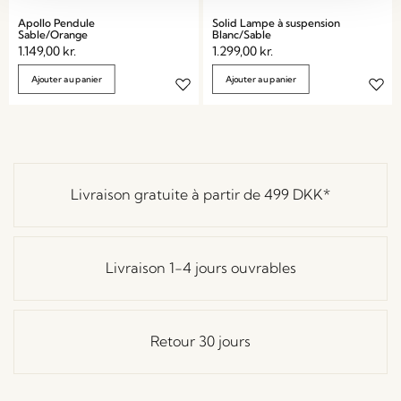
Apollo Pendule
Solid Lampe à suspension
Sable/Orange
Blanc/Sable
1.149,00
kr.
1.299,00
kr.
Ajouter au panier
Ajouter au panier
Livraison gratuite à partir de
499 DKK
*
Livraison 1-4 jours ouvrables
Retour 30 jours