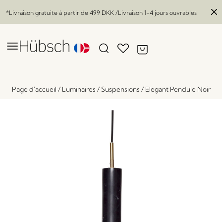
*Livraison gratuite à partir de
499 DKK
/Livraison 1-4 jours ouvrables
Page d'accueil
/
Luminaires
/
Suspensions
/
Elegant Pendule Noir