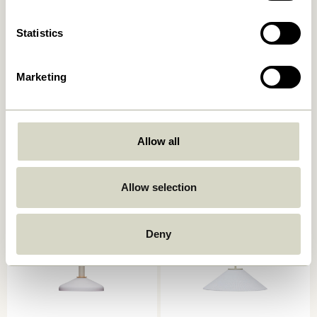
Statistics
Marketing
Quip Pendule Gris clair
Chromatic Pendule Noir
999,00
kr.
559,00
kr.
Allow all
Ajouter au panier
Ajouter au panier
Allow selection
Deny