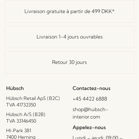
Livraison gratuite à partir de
499 DKK
*
Livraison 1-4 jours ouvrables
Retour 30 jours
Hübsch
Contactez-nous
Hübsch Retail ApS (B2C)
+45 4422 6888
TVA 41732350
shop@hubsch-
Hübsch A/S (B2B)
interior.com
TVA 33146450
Appelez-nous
HI-Park 381
7400 Herning
Lundi – jeudi: 09:00 –