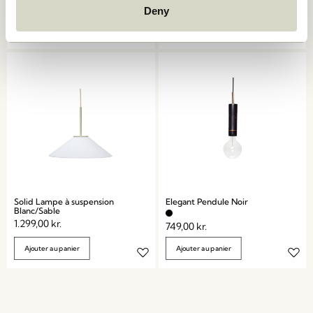
559,00
kr.
Deny
Ajouter au panier
Ajouter au panier
Solid Lampe à suspension
Elegant Pendule Noir
Blanc/Sable
1.299,00
kr.
749,00
kr.
Ajouter au panier
Ajouter au panier