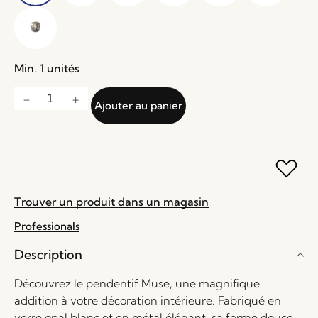
Min. 1 unités
Ajouter au panier
Trouver un produit dans un magasin
Professionals
Description
Découvrez le pendentif Muse, une magnifique
addition à votre décoration intérieure. Fabriqué en
verre opal blanc et en métal élégant, sa forme douce