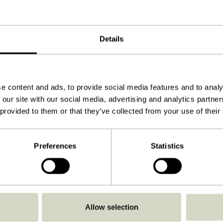
ø25xh28, ø29xh32cm
1.150
Details
Voir les instructions
À l'intérieur
e content and ads, to provide social media features and to analy
 our site with our social media, advertising and analytics partn
 provided to them or that they’ve collected from your use of their
Preferences
Statistics
Allow selection