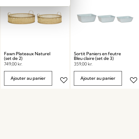
Fawn Plateaux Naturel
Sortit Paniers en feutre
(set de 2)
Bleu claire (set de 3)
749,00
kr.
359,00
kr.
Ajouter au panier
Ajouter au panier