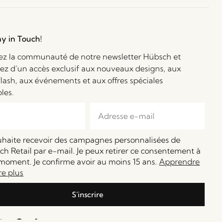
ay in Touch!
ez la communauté de notre newsletter Hübsch et
iez d’un accès exclusif aux nouveaux designs, aux
flash, aux événements et aux offres spéciales
bles.
ouhaite recevoir des campagnes personnalisées de
h Retail par e-mail. Je peux retirer ce consentement à
moment. Je confirme avoir au moins 15 ans.
Apprendre
re plus
S'inscrire