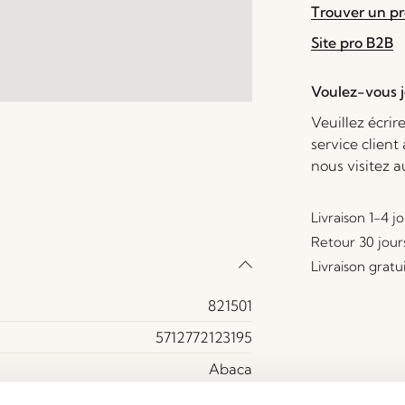
Trouver un p
Site pro B2B
Voulez-vous je
Veuillez écrir
service client
nous visitez 
Livraison 1-4 j
Retour 30 jour
Livraison gratu
821501
5712772123195
Abaca
Maroon, Naturel