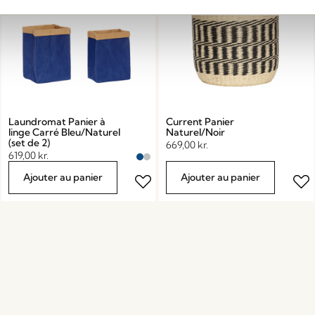
Laundromat Panier à
Current Panier
linge Carré Bleu/Naturel
Naturel/Noir
(set de 2)
669,00
kr.
619,00
kr.
Ajouter au panier
Ajouter au panier