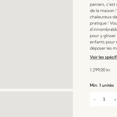
paniers, c’est
de la maison !
chaleureux da
pratique ! Vou
d’innombrable
pour y glisser
enfants pour r
déposer les m
Voir les spécif
1.299,00
kr.
Min. 1 unités