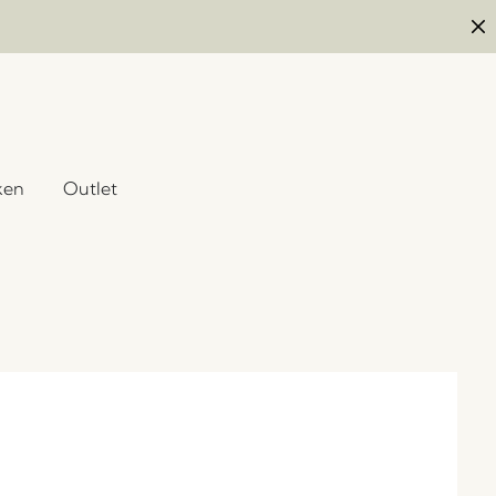
ken
Outlet