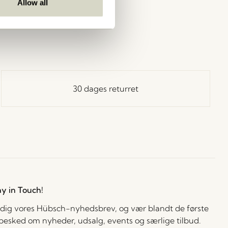
Allow all
30 dages returret
ay in Touch!
 dig vores Hübsch-nyhedsbrev, og vær blandt de første
å besked om nyheder, udsalg, events og særlige tilbud.