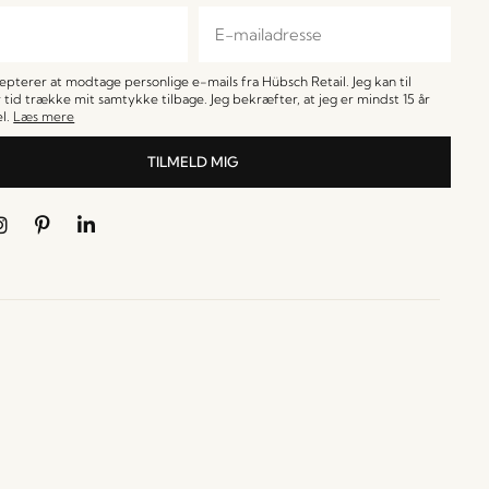
cepterer at modtage personlige e-mails fra Hübsch Retail. Jeg kan til
 tid trække mit samtykke tilbage. Jeg bekræfter, at jeg er mindst 15 år
l.
Læs mere
TILMELD MIG