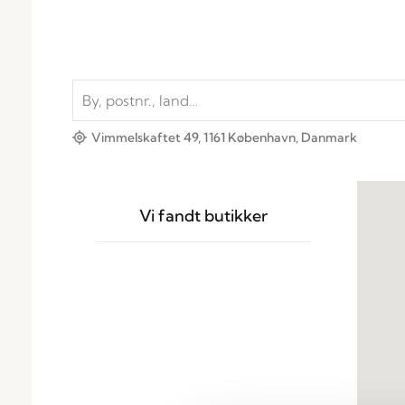
Vimmelskaftet 49, 1161 København, Danmark
Vi fandt
butikker