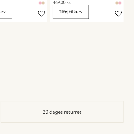
469,00
kr.
kurv
Tilføj til kurv
30 dages returret