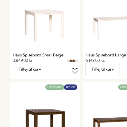
Haus Spisebord Small Beige
Haus Spisebord Large
3.849,00
kr.
6.149,00
kr.
Tilføj til kurv
Tilføj til kurv
UDENDØRS
NYHED
UDE