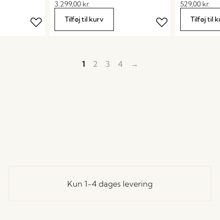
3.299,00
kr.
529,00
kr.
Tilføj til kurv
Tilføj til 
1
2
3
4
→
Kun 1-4 dages levering