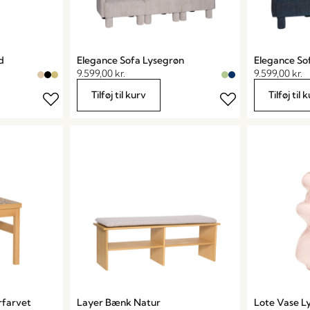
d
Elegance Sofa Lysegrøn
Elegance So
9.599,00
kr.
9.599,00
kr.
Tilføj til kurv
Tilføj til 
rfarvet
Layer Bænk Natur
Lote Vase L