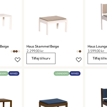
 Beige
Haus Skammel Beige
Haus Lounge
2.299,00
kr.
3.599,00
kr.
Tilføj til kurv
Tilføj til 
NDØRS
NYHED
UDENDØRS
NYHED