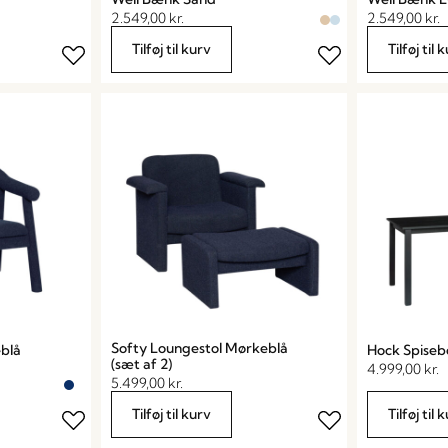
2.549,00
kr.
2.549,00
kr.
Tilføj til kurv
Tilføj til 
Softy Loungestol Mørkeblå
blå
Hock Spiseb
(sæt af 2)
4.999,00
kr.
5.499,00
kr.
Tilføj til kurv
Tilføj til 