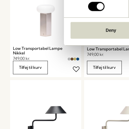
Deny
Low Transportabel Lampe
Low Transportabel La
Nikkel
749,00
kr.
749,00
kr.
Tilføj til kurv
Tilføj til kurv