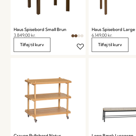
Haus Spisebord Small Brun
Haus Spisebord Large
3.849,00
kr.
6.149,00
kr.
Tilføj til kurv
Tilføj til kurv
Crayon Rullebord Natur
Long Bænk Lysegrøn