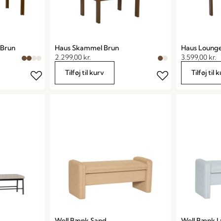
 Brun
Haus Skammel Brun
Haus Lounge
2.299,00
kr.
3.599,00
kr.
Tilføj til kurv
Tilføj til 
Well Bænk Sand
Well Bænk L