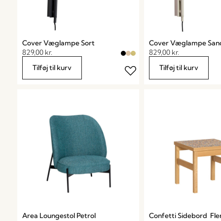
Cover Væglampe Sort
Cover Væglampe San
829,00
kr.
829,00
kr.
Tilføj til kurv
Tilføj til kurv
Area Loungestol Petrol
Confetti Sidebord Fle