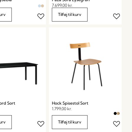
7.699,00
kr.
kurv
Tilføj til kurv
ord Sort
Hock Spisestol Sort
1.799,00
kr.
kurv
Tilføj til kurv