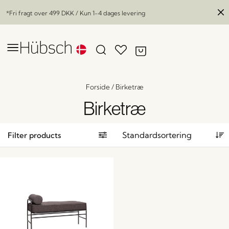
*Fri fragt over
499 DKK
/ Kun 1-4 dages levering
Forside
/
Birketræ
Birketræ
Filter products