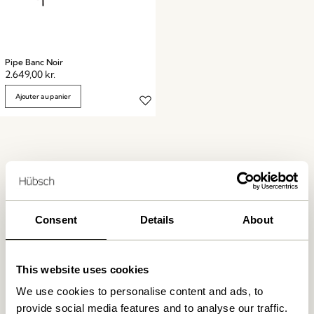
Pipe Banc Noir
2.649,00
kr.
Ajouter au panier
Consent
Details
About
Livraison gratuite à partir de
499 DKK
*
This website uses cookies
Livraison 1-4 jours ouvrables
We use cookies to personalise content and ads, to
provide social media features and to analyse our traffic.