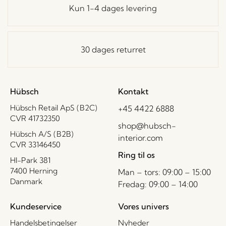
Kun 1-4 dages levering
30 dages returret
Hübsch
Kontakt
Hübsch Retail ApS (B2C)
+45 4422 6888
CVR 41732350
shop@hubsch-
Hübsch A/S (B2B)
interior.com
CVR 33146450
Ring til os
HI-Park 381
7400 Herning
Man – tors: 09:00 – 15:00
Danmark
Fredag: 09:00 – 14:00
Kundeservice
Vores univers
Handelsbetingelser
Nyheder