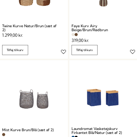
Twine Kurve Natur/Brun (sæt af
Faye Kurv Airy
2)
Beige/Brun/Rødbrun
1.299,00
kr.
319,00
kr.
Tilføj til kurv
Tilføj til kurv
Laundromat Vasketøjskurv
Mist Kurve Brun/Blå (sæt af 2)
Firkantet Blå/Natur (sæt af 2)