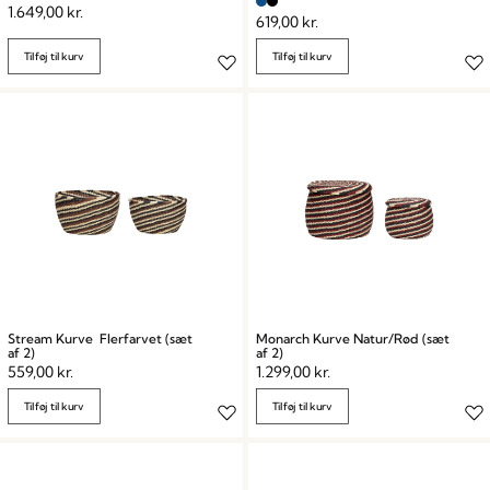
1.649,00
kr.
619,00
kr.
Tilføj til kurv
Tilføj til kurv
Stream Kurve Flerfarvet (sæt
Monarch Kurve Natur/Rød (sæt
af 2)
af 2)
559,00
kr.
1.299,00
kr.
Tilføj til kurv
Tilføj til kurv