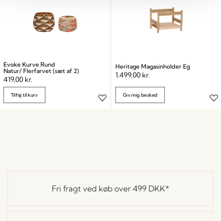
Evoke Kurve Rund
Heritage Magasinholder Eg
Natur/ Flerfarvet (sæt af 2)
1.499,00
kr.
419,00
kr.
Tilføj til kurv
Giv mig besked
Fri fragt ved køb over
499 DKK
*