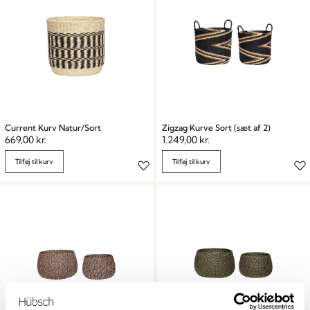
Current Kurv Natur/Sort
Zigzag Kurve Sort (sæt af 2)
669,00
kr.
1.249,00
kr.
Tilføj til kurv
Tilføj til kurv