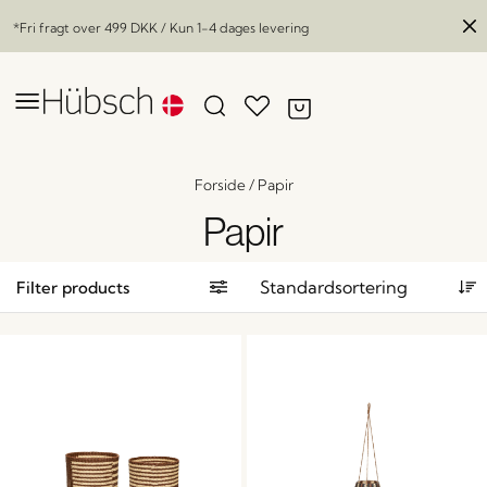
*Fri fragt over
499 DKK
/ Kun 1-4 dages levering
Forside
/
Papir
Papir
Filter products