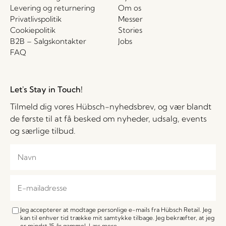
Levering og returnering
Om os
Privatlivspolitik
Messer
Cookiepolitik
Stories
B2B – Salgskontakter
Jobs
FAQ
Let's Stay in Touch!
Tilmeld dig vores Hübsch-nyhedsbrev, og vær blandt
de første til at få besked om nyheder, udsalg, events
og særlige tilbud.
Jeg accepterer at modtage personlige e-mails fra Hübsch Retail. Jeg
kan til enhver tid trække mit samtykke tilbage. Jeg bekræfter, at jeg
er mindst 15 år gammel.
Læs mere