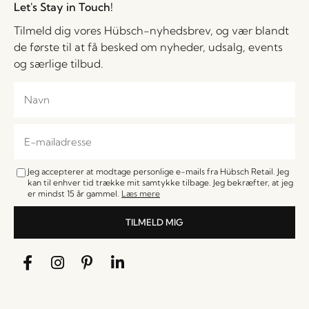
Let's Stay in Touch!
Tilmeld dig vores Hübsch-nyhedsbrev, og vær blandt
de første til at få besked om nyheder, udsalg, events
og særlige tilbud.
Jeg accepterer at modtage personlige e-mails fra Hübsch Retail. Jeg
kan til enhver tid trække mit samtykke tilbage. Jeg bekræfter, at jeg
er mindst 15 år gammel.
Læs mere
TILMELD MIG