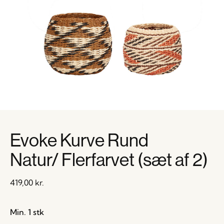
Evoke Kurve Rund
Natur/ Flerfarvet (sæt af 2)
419,00
kr.
Min. 1 stk