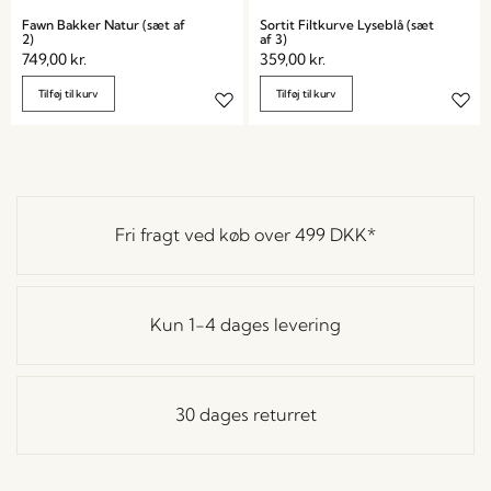
Fawn Bakker Natur (sæt af
Sortit Filtkurve Lyseblå (sæt
2)
af 3)
749,00
kr.
359,00
kr.
Tilføj til kurv
Tilføj til kurv
Fri fragt ved køb over
499 DKK
*
Kun 1-4 dages levering
30 dages returret