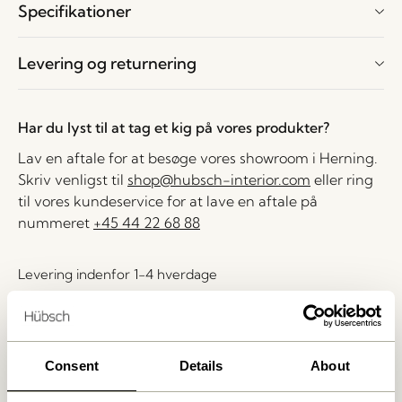
Specifikationer
Levering og returnering
Har du lyst til at tag et kig på vores produkter?
Lav en aftale for at besøge vores showroom i Herning.
Skriv venligst til
shop@hubsch-interior.com
eller ring
til vores kundeservice for at lave en aftale på
nummeret
+45 44 22 68 88
Levering indenfor 1-4 hverdage
30 dages returret
Fri fragt over
499 DKK
*
Consent
Details
About