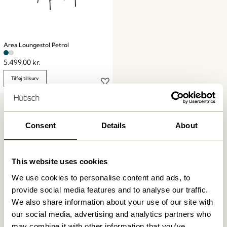
Area Loungestol Petrol
5.499,00
kr.
Tilføj til kurv
Consent
Details
About
This website uses cookies
Fri fragt ved køb over
499 DKK
*
We use cookies to personalise content and ads, to
provide social media features and to analyse our traffic.
We also share information about your use of our site with
our social media, advertising and analytics partners who
Kun 1-4 dages levering
may combine it with other information that you’ve