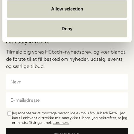
Cookiepolitik
Stories
Allow selection
B2B – Salgskontakter
Jobs
FAQ
Deny
Let's Stay in Touch!
Tilmeld dig vores Hübsch-nyhedsbrev, og vær blandt
de første til at få besked om nyheder, udsalg, events
og særlige tilbud.
Jeg accepterer at modtage personlige e-mails fra Hübsch Retail. Jeg
kan til enhver tid trække mit samtykke tilbage. Jeg bekræfter, at jeg
er mindst 15 år gammel.
Læs mere