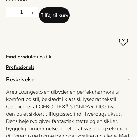
Tilføj til kurv
Find produkt i butik
Professionals
Beskrivelse
Area Loungestolen tilbyder en perfekt harmoni af
komfort og stil, beklædt i klassisk lysegråt tekstil.
Certificeret af OEKO-TEX® STANDARD 100, byder
den på et sikkert tilflugtssted ind i hverdagsluksus.
Dens høje ryg giver fantastisk støtte og en sikker,
hyggelig fornemmelse, ideel til at svøbe dig selv ind i
dit foretrukne hjørne for noget kvalitetstid alene. Med