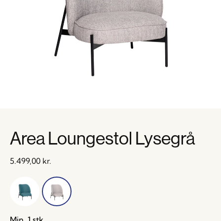
Area Loungestol Lysegrå
5.499,00
kr.
Min. 1 stk