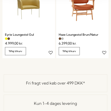
Eyrie Loungestol Gul
Haze Loungestol Brun/Natur
4.999,00
kr.
6.399,00
kr.
Tilføj til kurv
Tilføj til kurv
Fri fragt ved køb over
499 DKK
*
Kun 1-4 dages levering