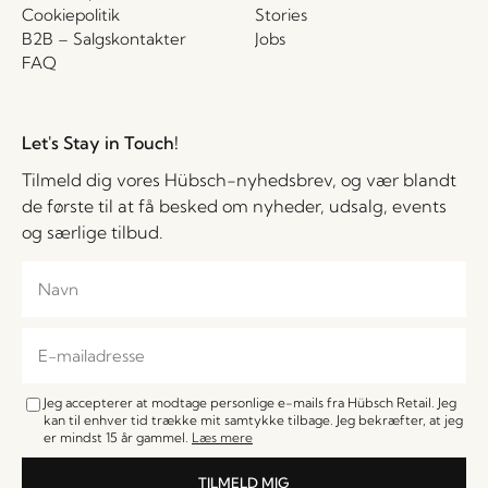
Cookiepolitik
Stories
B2B – Salgskontakter
Jobs
FAQ
Let's Stay in Touch!
Tilmeld dig vores Hübsch-nyhedsbrev, og vær blandt
de første til at få besked om nyheder, udsalg, events
og særlige tilbud.
Jeg accepterer at modtage personlige e-mails fra Hübsch Retail. Jeg
kan til enhver tid trække mit samtykke tilbage. Jeg bekræfter, at jeg
er mindst 15 år gammel.
Læs mere
TILMELD MIG