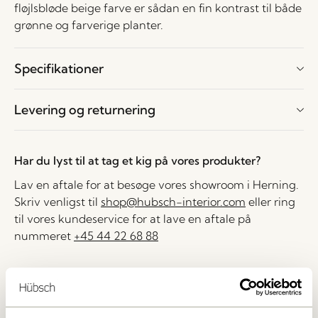
fløjlsbløde beige farve er sådan en fin kontrast til både
grønne og farverige planter.
Specifikationer
Levering og returnering
Har du lyst til at tag et kig på vores produkter?
Lav en aftale for at besøge vores showroom i Herning.
Skriv venligst til
shop@hubsch-interior.com
eller ring
til vores kundeservice for at lave en aftale på
nummeret
+45 44 22 68 88
Levering indenfor 1-4 hverdage
30 dages returret
Fri fragt over
499 DKK
*