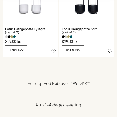
Lotus Hængepotte Lysegrå
Lotus Hængepotte Sort
(sæt af 2)
(sæt af 2)
829,00
kr.
829,00
kr.
Tilføj til kurv
Tilføj til kurv
Fri fragt ved køb over
499 DKK
*
Kun 1-4 dages levering