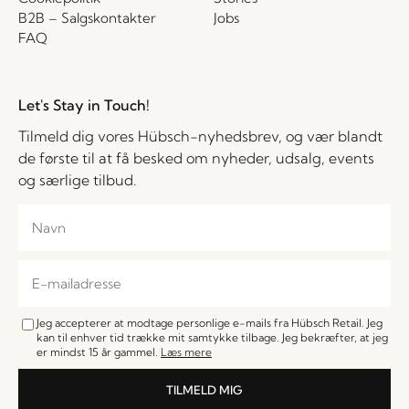
B2B – Salgskontakter
Jobs
FAQ
Let's Stay in Touch!
Tilmeld dig vores Hübsch-nyhedsbrev, og vær blandt
de første til at få besked om nyheder, udsalg, events
og særlige tilbud.
Jeg accepterer at modtage personlige e-mails fra Hübsch Retail. Jeg
kan til enhver tid trække mit samtykke tilbage. Jeg bekræfter, at jeg
er mindst 15 år gammel.
Læs mere
TILMELD MIG