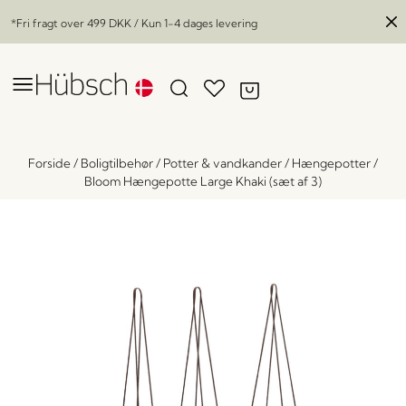
*Fri fragt over
499 DKK
/ Kun 1-4 dages levering
Forside
/
Boligtilbehør
/
Potter & vandkander
/
Hængepotter
/
Bloom Hængepotte Large Khaki (sæt af 3)