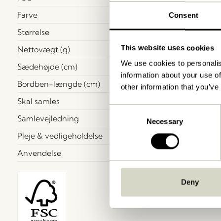
Farve
Consent
Størrelse
This website uses cookies
Nettovægt (g)
We use cookies to personalis
Sædehøjde (cm)
information about your use of
Bordben-længde (cm)
other information that you’ve
Skal samles
Consent
Samlevejledning
Necessary
Selection
Pleje & vedligeholdelse
Anvendelse
Deny