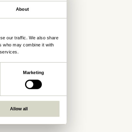
About
se our traffic. We also share
ers who may combine it with
 services.
Marketing
Allow all