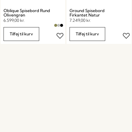
Oblique Spisebord Rund
Ground Spisebord
Olivengrøn
Firkantet Natur
6.599,00
kr.
7.249,00
kr.
Tilføj til kurv
Tilføj til kurv