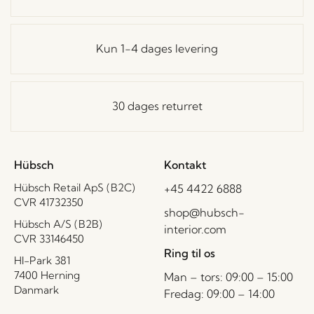
Kun 1-4 dages levering
30 dages returret
Hübsch
Kontakt
Hübsch Retail ApS (B2C)
+45 4422 6888
CVR 41732350
shop@hubsch-
Hübsch A/S (B2B)
interior.com
CVR 33146450
Ring til os
HI-Park 381
7400 Herning
Man – tors: 09:00 – 15:00
Danmark
Fredag: 09:00 – 14:00