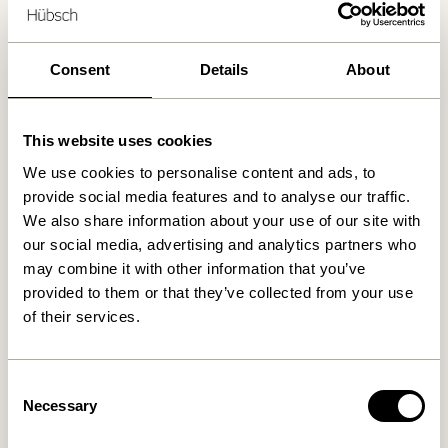
nummeret
+45 44 22 68 88
Levering indenfor 1-4 hverdage
Consent
Details
About
30 dages returret
Fri fragt over
499 DKK
*
This website uses cookies
We use cookies to personalise content and ads, to
provide social media features and to analyse our traffic.
Relaterede varer
We also share information about your use of our site with
our social media, advertising and analytics partners who
may combine it with other information that you’ve
provided to them or that they’ve collected from your use
of their services.
Consent
Necessary
Selection