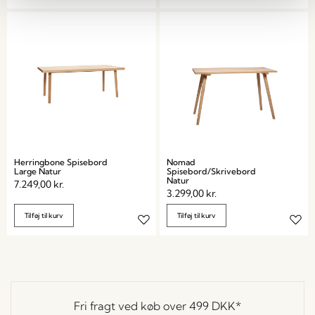
Herringbone Spisebord
Nomad
Large Natur
Spisebord/Skrivebord
Natur
7.249,00
kr.
3.299,00
kr.
Tilføj til kurv
Tilføj til kurv
Fri fragt ved køb over
499 DKK
*