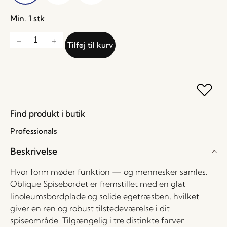
Min. 1 stk
Tilføj til kurv
Find produkt i butik
Professionals
Beskrivelse
Hvor form møder funktion — og mennesker samles.
Oblique Spisebordet er fremstillet med en glat
linoleumsbordplade og solide egetræsben, hvilket
giver en ren og robust tilstedeværelse i dit
spiseområde. Tilgængelig i tre distinkte farver