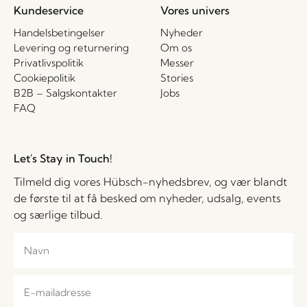
Kundeservice
Vores univers
Handelsbetingelser
Nyheder
Levering og returnering
Om os
Privatlivspolitik
Messer
Cookiepolitik
Stories
B2B – Salgskontakter
Jobs
FAQ
Let's Stay in Touch!
Tilmeld dig vores Hübsch-nyhedsbrev, og vær blandt
de første til at få besked om nyheder, udsalg, events
og særlige tilbud.