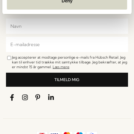
Deny
de første til at få besked om nyheder, udsalg, events
og særlige tilbud.
Jeg accepterer at modtage personlige e-mails fra Hübsch Retail. Jeg
kan til enhver tid trække mit samtykke tilbage. Jeg bekræfter, at jeg
er mindst 15 år gammel.
Læs mere
TILMELD MIG