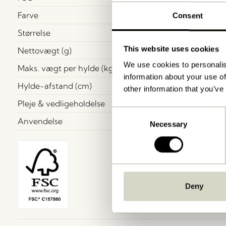
Farve
Consent
Størrelse
This website uses cookies
Nettovægt (g)
We use cookies to personalis
Maks. vægt per hylde (kg)
information about your use of
Hylde-afstand (cm)
other information that you’ve
Pleje & vedligeholdelse
Consent
Anvendelse
Necessary
Selection
Deny