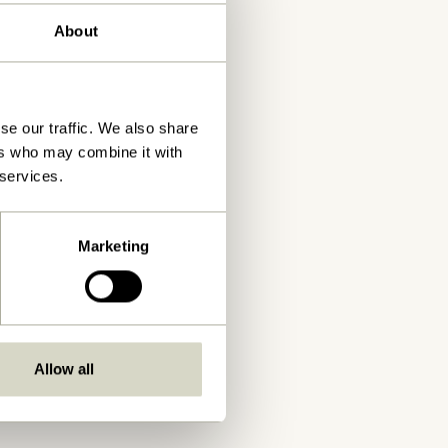
About
se our traffic. We also share
ers who may combine it with
 services.
Marketing
Allow all