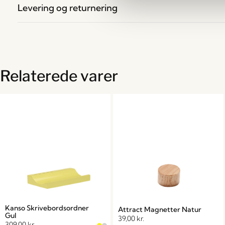
Levering og returnering
Relaterede varer
Kanso Skrivebordsordner
Attract Magnetter Natur
Gul
39,00
kr.
309,00
kr.