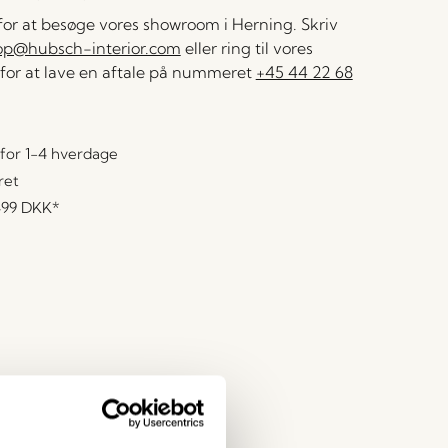
 for at besøge vores showroom i Herning. Skriv
op@hubsch-interior.com
eller ring til vores
for at lave en aftale på nummeret
+45 44 22 68
for 1-4 hverdage
ret
499 DKK
*