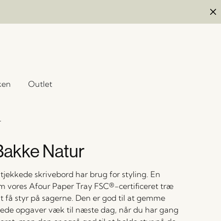
ken
Outlet
r
Bakke Natur
tjekkede skrivebord har brug for styling. En
 vores Afour Paper Tray FSC®-certificeret træ
 at få styr på sagerne. Den er god til at gemme
rede opgaver væk til næste dag, når du har gang