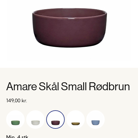
Amare Skål Small Rødbrun
149,00
kr.
Min. 4 stk