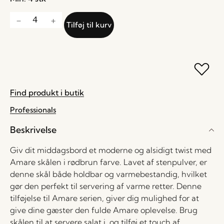
Tilføj til kurv
Find produkt i butik
Professionals
Beskrivelse
Giv dit middagsbord et moderne og alsidigt twist med
Amare skålen i rødbrun farve. Lavet af stenpulver, er
denne skål både holdbar og varmebestandig, hvilket
gør den perfekt til servering af varme retter. Denne
tilføjelse til Amare serien, giver dig mulighed for at
give dine gæster den fulde Amare oplevelse. Brug
skålen til at servere salat i, og tilføj et touch af