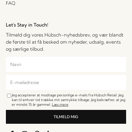
FAQ
Let's Stay in Touch!
Tilmeld dig vores Hübsch-nyhedsbrev, og vær blandt
de første til at få besked om nyheder, udsalg, events
og særlige tilbud.
Jeg accepterer at modtage personlige e-mails fra Hübsch Retail. Jeg
kan til enhver tid trække mit samtykke tilbage. Jeg bekræfter, at jeg
er mindst 15 år gammel.
Læs mere
TILMELD MIG