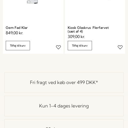
Gem Fad Klar
Kiosk Glaskrus Flerfarvet
(sæt af 4)
849,00
kr.
309,00
kr.
Tilføj til kurv
Tilføj til kurv
Fri fragt ved køb over
499 DKK
*
Kun 1-4 dages levering