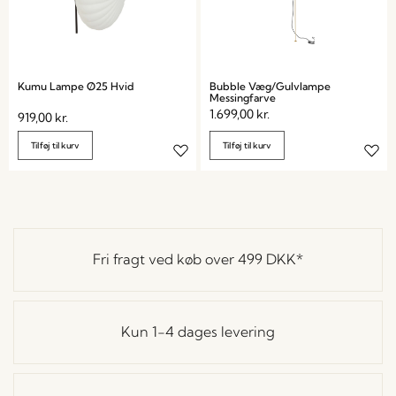
Kumu Lampe Ø25 Hvid
Bubble Væg/Gulvlampe
Messingfarve
1.699,00
kr.
919,00
kr.
Tilføj til kurv
Tilføj til kurv
Fri fragt ved køb over
499 DKK
*
Kun 1-4 dages levering