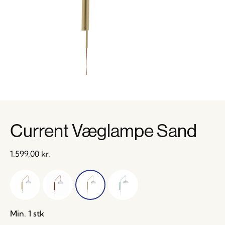
Current Væglampe Sand
1.599,00
kr.
Min. 1 stk