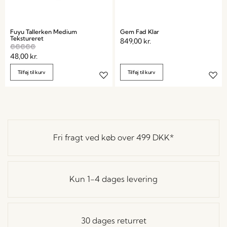
Fuyu Tallerken Medium
Gem Fad Klar
Tekstureret
849,00
kr.
48,00
kr.
Tilføj til kurv
Tilføj til kurv
Fri fragt ved køb over
499 DKK
*
Kun 1-4 dages levering
30 dages returret