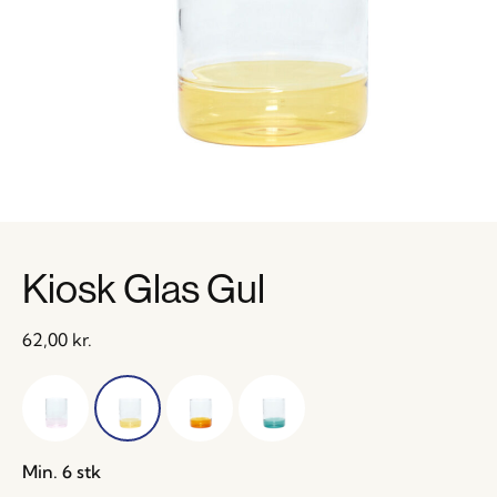
Kiosk Glas Gul
62,00
kr.
Min. 6 stk