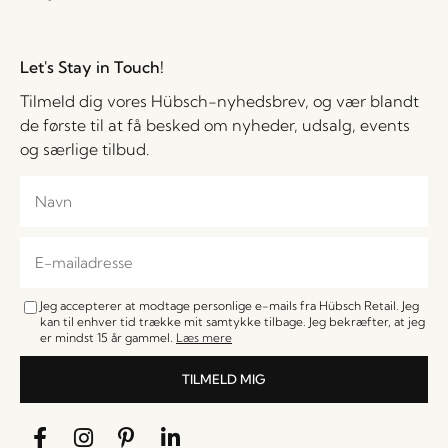
Let's Stay in Touch!
Tilmeld dig vores Hübsch-nyhedsbrev, og vær blandt
de første til at få besked om nyheder, udsalg, events
og særlige tilbud.
Jeg accepterer at modtage personlige e-mails fra Hübsch Retail. Jeg
kan til enhver tid trække mit samtykke tilbage. Jeg bekræfter, at jeg
er mindst 15 år gammel.
Læs mere
TILMELD MIG