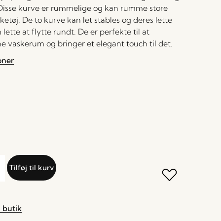
 Disse kurve er rummelige og kan rumme store
tøj. De to kurve kan let stables og deres lette
ette at flytte rundt. De er perfekte til at
e vaskerum og bringer et elegant touch til det.
oner
Tilføj til kurv
 butik