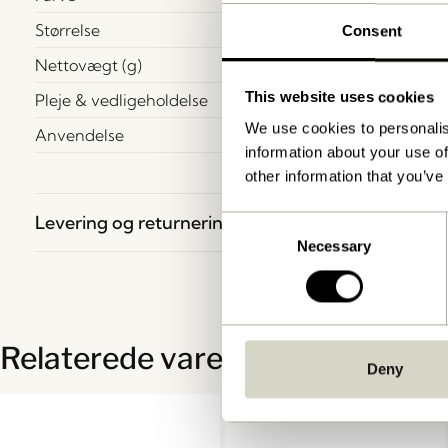
Størrelse
Consent
Nettovægt (g)
This website uses cookies
Pleje & vedligeholdelse
We use cookies to personalis
Anvendelse
information about your use of
other information that you’ve
Levering og returnering
Consent
Necessary
Selection
Relaterede varer
Deny