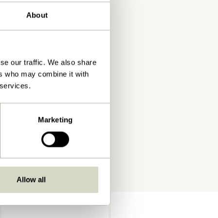
About
se our traffic. We also share
ers who may combine it with
 services.
Marketing
Allow all