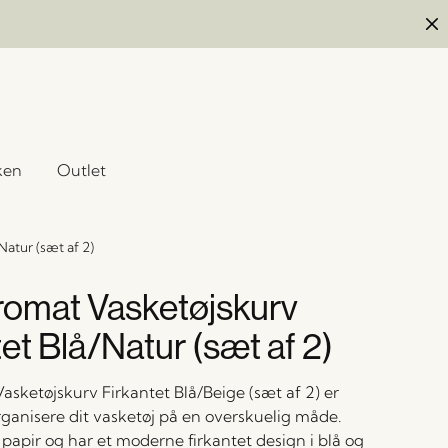
ken
Outlet
atur (sæt af 2)
omat Vasketøjskurv
et Blå/Natur (sæt af 2)
sketøjskurv Firkantet Blå/Beige (sæt af 2) er
 organisere dit vasketøj på en overskuelig måde.
papir og har et moderne firkantet design i blå og