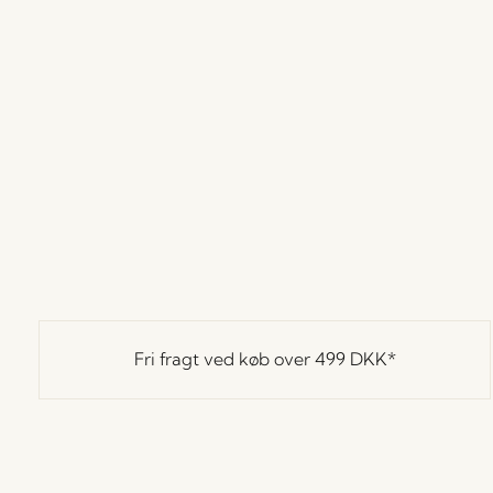
Fri fragt ved køb over
499 DKK
*