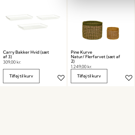
Carry Bakker Hvid (sæt
Pine Kurve
af 3)
Natur/ Flerfarvet (sæt af
2)
309,00
kr.
1.249,00
kr.
Tilføj til kurv
Tilføj til kurv