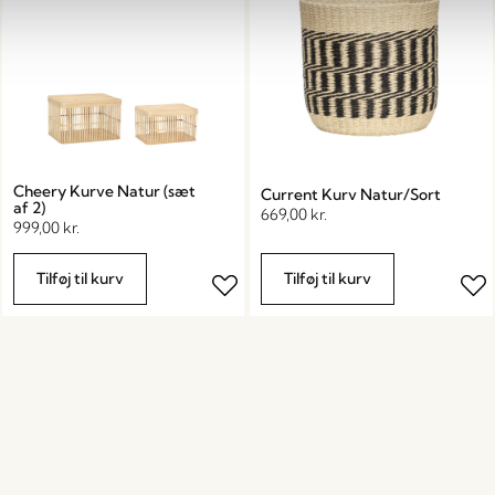
Cheery Kurve Natur (sæt
Current Kurv Natur/Sort
af 2)
669,00
kr.
999,00
kr.
Tilføj til kurv
Tilføj til kurv