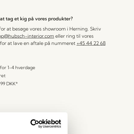
l at tag et kig på vores produkter?
 for at besøge vores showroom i Herning. Skriv
op@hubsch-interior.com
eller ring til vores
for at lave en aftale på nummeret
+45 44 22 68
for 1-4 hverdage
ret
499 DKK
*