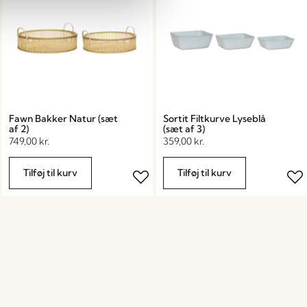
Fawn Bakker Natur (sæt
Sortit Filtkurve Lyseblå
af 2)
(sæt af 3)
749,00
kr.
359,00
kr.
Tilføj til kurv
Tilføj til kurv