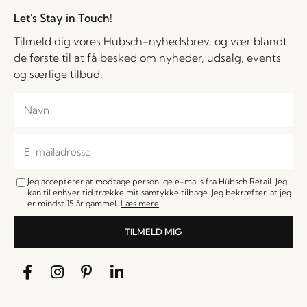
Let's Stay in Touch!
Tilmeld dig vores Hübsch-nyhedsbrev, og vær blandt
de første til at få besked om nyheder, udsalg, events
og særlige tilbud.
Jeg accepterer at modtage personlige e-mails fra Hübsch Retail. Jeg
kan til enhver tid trække mit samtykke tilbage. Jeg bekræfter, at jeg
er mindst 15 år gammel.
Læs mere
TILMELD MIG