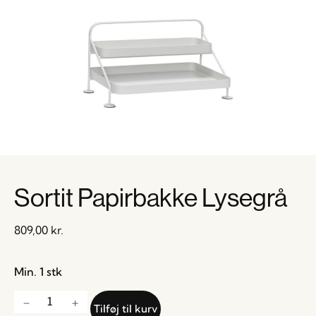
Sortit Papirbakke Lysegrå
809,00
kr.
Min. 1 stk
Tilføj til kurv