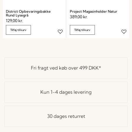
District Opbevaringsbakke
Project Magasinholder Natur
Rund Lysegrå
389,00
kr.
129,00
kr.
Tilføj til kurv
Tilføj til kurv
Fri fragt ved køb over
499 DKK
*
Kun 1-4 dages levering
30 dages returret