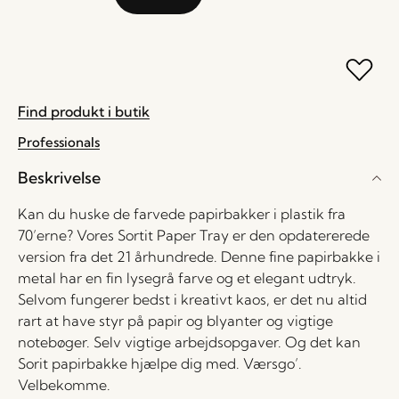
Find produkt i butik
Professionals
Beskrivelse
Kan du huske de farvede papirbakker i plastik fra
70’erne? Vores Sortit Paper Tray er den opdatererede
version fra det 21 århundrede. Denne fine papirbakke i
metal har en fin lysegrå farve og et elegant udtryk.
Selvom fungerer bedst i kreativt kaos, er det nu altid
rart at have styr på papir og blyanter og vigtige
notebøger. Selv vigtige arbejdsopgaver. Og det kan
Sorit papirbakke hjælpe dig med. Værsgo’.
Velbekomme.