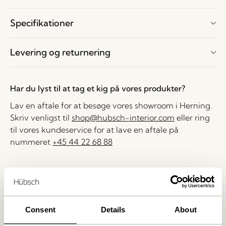
Specifikationer
Levering og returnering
Har du lyst til at tag et kig på vores produkter?
Lav en aftale for at besøge vores showroom i Herning.
Skriv venligst til
shop@hubsch-interior.com
eller ring
til vores kundeservice for at lave en aftale på
nummeret
+45 44 22 68 88
Levering indenfor 1-4 hverdage
30 dages returret
Fri fragt over
499 DKK
*
Consent
Details
About