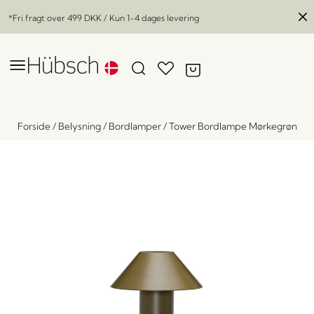
*Fri fragt over
499 DKK
/ Kun 1-4 dages levering
Forside
/
Belysning
/
Bordlamper
/
Tower Bordlampe Mørkegrøn