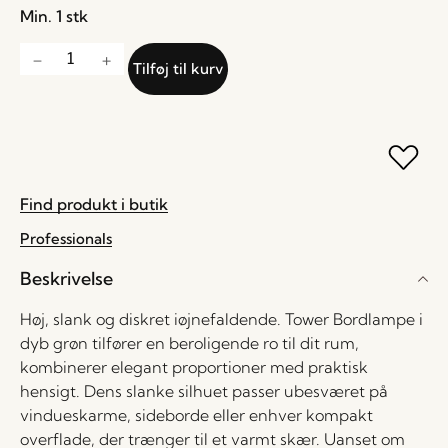
Min. 1 stk
Tilføj til kurv
Find produkt i butik
Professionals
Beskrivelse
Høj, slank og diskret iøjnefaldende. Tower Bordlampe i
dyb grøn tilfører en beroligende ro til dit rum,
kombinerer elegant proportioner med praktisk
hensigt. Dens slanke silhuet passer ubesværet på
vindueskarme, sideborde eller enhver kompakt
overflade, der trænger til et varmt skær. Uanset om