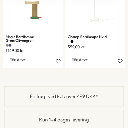
Magic Bordlampe
Champ Bordlampe Hvid
Grøn/Olivengrøn
559,00
kr.
1.149,00
kr.
Tilføj til kurv
Tilføj til kurv
Fri fragt ved køb over
499 DKK
*
Kun 1-4 dages levering