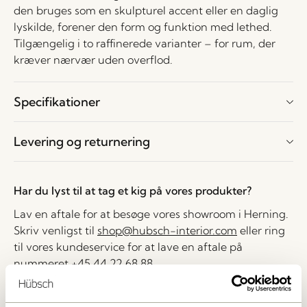
den bruges som en skulpturel accent eller en daglig
lyskilde, forener den form og funktion med lethed.
Tilgængelig i to raffinerede varianter – for rum, der
kræver nærvær uden overflod.
Specifikationer
Levering og returnering
Har du lyst til at tag et kig på vores produkter?
Lav en aftale for at besøge vores showroom i Herning.
Skriv venligst til
shop@hubsch-interior.com
eller ring
til vores kundeservice for at lave en aftale på
nummeret
+45 44 22 68 88
Levering indenfor 1-4 hverdage