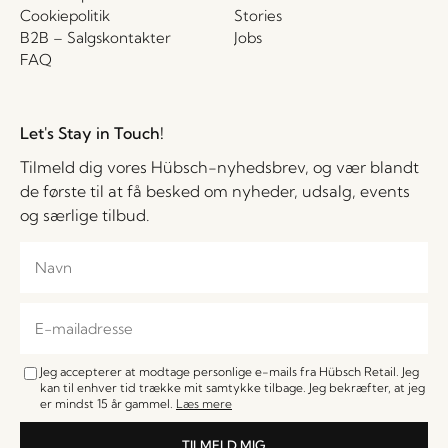
Cookiepolitik
Stories
B2B – Salgskontakter
Jobs
FAQ
Let's Stay in Touch!
Tilmeld dig vores Hübsch-nyhedsbrev, og vær blandt
de første til at få besked om nyheder, udsalg, events
og særlige tilbud.
Jeg accepterer at modtage personlige e-mails fra Hübsch Retail. Jeg
kan til enhver tid trække mit samtykke tilbage. Jeg bekræfter, at jeg
er mindst 15 år gammel.
Læs mere
TILMELD MIG