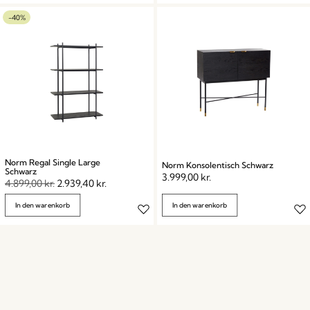
-40%
Norm Regal Single Large
Norm Konsolentisch Schwarz
Schwarz
3.999,00
kr.
4.899,00
kr.
2.939,40
kr.
In den warenkorb
In den warenkorb