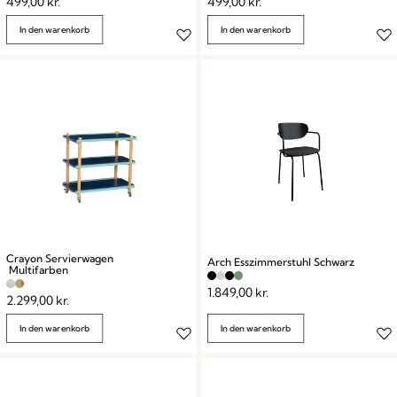
499,00
kr.
499,00
kr.
In den warenkorb
In den warenkorb
Crayon Servierwagen
Arch Esszimmerstuhl Schwarz
Multifarben
1.849,00
kr.
2.299,00
kr.
In den warenkorb
In den warenkorb