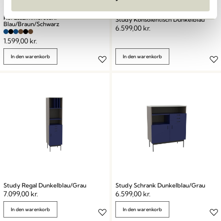
Koi Esszimmerstuhl
Study Konsolentisch Dunkelblau
Blau/Braun/Schwarz
6.599,00
kr.
1.599,00
kr.
In den warenkorb
In den warenkorb
Study Regal Dunkelblau/Grau
Study Schrank Dunkelblau/Grau
7.099,00
kr.
6.599,00
kr.
In den warenkorb
In den warenkorb