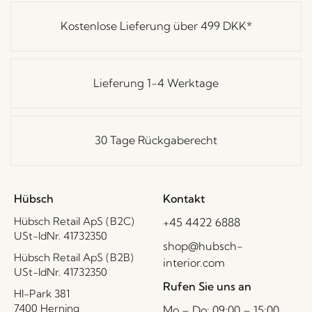
Kostenlose Lieferung über
499 DKK
*
Lieferung 1-4 Werktage
30 Tage Rückgaberecht
Hübsch
Kontakt
Hübsch Retail ApS (B2C)
+45 4422 6888
USt-IdNr. 41732350
shop@hubsch-
Hübsch Retail ApS (B2B)
interior.com
USt-IdNr. 41732350
Rufen Sie uns an
HI-Park 381
7400 Herning
Mo – Do: 09:00 – 15:00