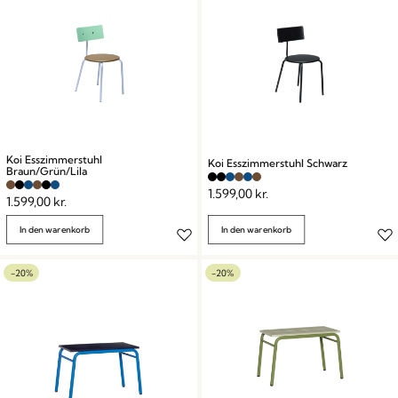
Koi Esszimmerstuhl
Koi Esszimmerstuhl Schwarz
Braun/Grün/Lila
1.599,00
kr.
1.599,00
kr.
In den warenkorb
In den warenkorb
-20%
-20%