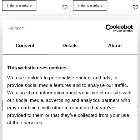
In den warenkorb
In den warenkorb
Consent
Details
About
This website uses cookies
We use cookies to personalise content and ads, to
provide social media features and to analyse our traffic.
Galaxy Regal
Pep Regal Gelb/Grau
Turquiose/Blau/Grau
1.099,00
We also share information about your use of our site with
kr.
1.549,00
kr.
our social media, advertising and analytics partners who
In den warenkorb
In den warenkorb
may combine it with other information that you’ve
provided to them or that they’ve collected from your use
of their services.