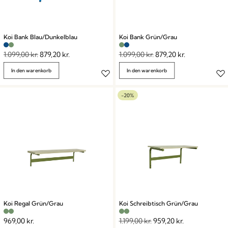
Koi Bank Blau/Dunkelblau
Koi Bank Grün/Grau
1.099,00
kr.
879,20
kr.
1.099,00
kr.
879,20
kr.
In den warenkorb
In den warenkorb
-20%
Koi Regal Grün/Grau
Koi Schreibtisch Grün/Grau
969,00
kr.
1.199,00
kr.
959,20
kr.