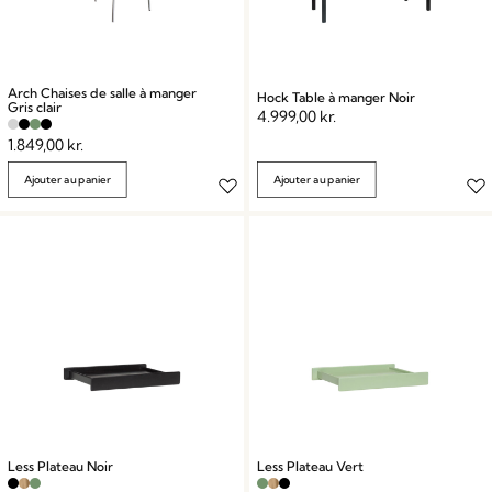
Arch Chaises de salle à manger
Hock Table à manger Noir
Gris clair
4.999,00
kr.
1.849,00
kr.
Ajouter au panier
Ajouter au panier
Less Plateau Noir
Less Plateau Vert