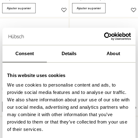
Ajouter au panier
Ajouter au panier
Consent
Details
About
This website uses cookies
We use cookies to personalise content and ads, to
Galaxy Tablette
Pep Tablette Jaune/Gris
Turquiose/Bleu/Gris
provide social media features and to analyse our traffic.
1.099,00
kr.
1.549,00
kr.
We also share information about your use of our site with
our social media, advertising and analytics partners who
Ajouter au panier
Ajouter au panier
may combine it with other information that you’ve
provided to them or that they’ve collected from your use
of their services.