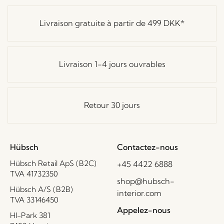
Livraison gratuite à partir de
499 DKK
*
Livraison 1-4 jours ouvrables
Retour 30 jours
Hübsch
Contactez-nous
Hübsch Retail ApS (B2C)
+45 4422 6888
TVA 41732350
shop@hubsch-
Hübsch A/S (B2B)
interior.com
TVA 33146450
Appelez-nous
HI-Park 381