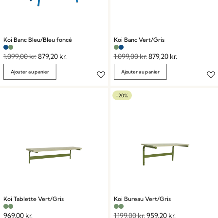
Koi Banc Bleu/Bleu foncé
Koi Banc Vert/Gris
1.099,00
kr.
879,20
kr.
1.099,00
kr.
879,20
kr.
Ajouter au panier
Ajouter au panier
-20%
Koi Tablette Vert/Gris
Koi Bureau Vert/Gris
969,00
kr.
1.199,00
kr.
959,20
kr.