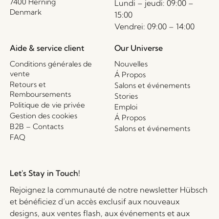
7400 Herning
Lundi – jeudi: 09:00 –
Denmark
15:00
Vendrei: 09:00 – 14:00
Aide & service client
Our Universe
Conditions générales de
Nouvelles
vente
Á Propos
Retours et
Salons et événements
Remboursements
Stories
Politique de vie privée
Emploi
Gestion des cookies
Á Propos
B2B – Contacts
Salons et événements
FAQ
Let's Stay in Touch!
Rejoignez la communauté de notre newsletter Hübsch
et bénéficiez d’un accès exclusif aux nouveaux
designs, aux ventes flash, aux événements et aux