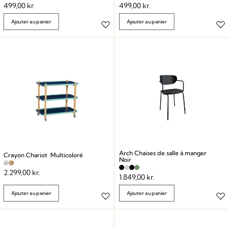
499,00
kr.
499,00
kr.
Ajouter au panier
Ajouter au panier
Arch Chaises de salle à manger
Crayon Chariot Multicoloré
Noir
2.299,00
kr.
1.849,00
kr.
Ajouter au panier
Ajouter au panier