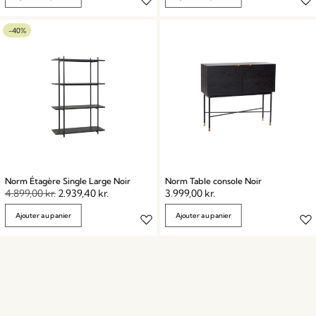
-40%
Norm Étagère Single Large Noir
Norm Table console Noir
4.899,00
kr.
2.939,40
kr.
3.999,00
kr.
Ajouter au panier
Ajouter au panier