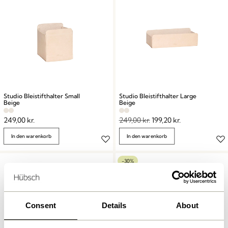
Studio Bleistifthalter Small
Studio Bleistifthalter Large
Beige
Beige
249,00
kr.
249,00
kr.
199,20
kr.
In den warenkorb
In den warenkorb
-30%
Consent
Details
About