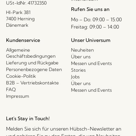
USt-IdNr. 41732350
Rufen Sie uns an
HI-Park 381
7400 Herning
Mo – Do: 09:00 – 15:00
Dänemark
Freitag: 09:00 – 14:00
Kundenservice
Unser Universum
Allgemeine
Neuheiten
Geschäftsbedingungen
Über uns
Lieferung und Rückgabe
Messen und Events
Personenbezogene Daten
Stories
Cookie-Politik
Jobs
B2B – Vertriebskontakte
Über uns
FAQ
Messen und Events
Impressum
Let's Stay in Touch!
Melden Sie sich für unseren Hübsch-Newsletter an
und gehören Sie zu den Ersten, die von Neuheiten,