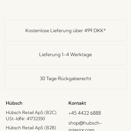
Kostenlose Lieferung über
499 DKK
*
Lieferung 1-4 Werktage
30 Tage Rückgaberecht
Hübsch
Kontakt
Hübsch Retail ApS (B2C)
+45 4422 6888
USt-IdNr. 41732350
shop@hubsch-
Hübsch Retail ApS (B2B)
interior.com