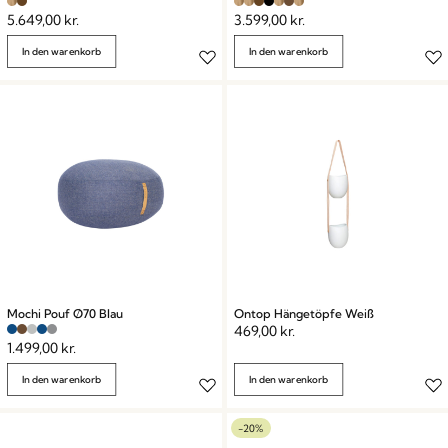
5.649,00
kr.
3.599,00
kr.
In den warenkorb
In den warenkorb
Mochi Pouf Ø70 Blau
Ontop Hängetöpfe Weiß
469,00
kr.
1.499,00
kr.
In den warenkorb
In den warenkorb
-20%