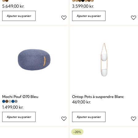
5.649,00
kr.
3.599,00
kr.
Ajouter au panier
Ajouter au panier
Mochi Pouf Ø70 Bleu
Ontop Pots à suspendre Blanc
469,00
kr.
1.499,00
kr.
Ajouter au panier
Ajouter au panier
-20%