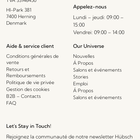
TVA 33146450
Appelez-nous
HI-Park 381
7400 Herning
Lundi – jeudi: 09:00 –
Denmark
15:00
Vendrei: 09:00 – 14:00
Aide & service client
Our Universe
Conditions générales de
Nouvelles
vente
Á Propos
Retours et
Salons et événements
Remboursements
Stories
Politique de vie privée
Emploi
Gestion des cookies
Á Propos
B2B – Contacts
Salons et événements
FAQ
Let's Stay in Touch!
Rejoignez la communauté de notre newsletter Hübsch