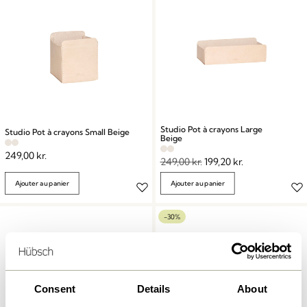
Studio Pot à crayons Large
Studio Pot à crayons Small Beige
Beige
249,00
kr.
249,00
kr.
199,20
kr.
Ajouter au panier
Ajouter au panier
-30%
Consent
Details
About