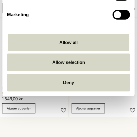
Ajouter au panier
Ajouter au panier
Marketing
Allow all
Allow selection
Deny
Mochi Pouf Ø70 Marron
Mood Miroir mural Naturel
829,00
kr.
1.549,00
kr.
Ajouter au panier
Ajouter au panier