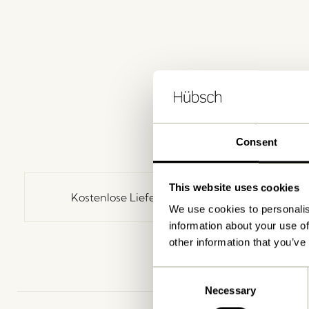
Consent
This website uses cookies
Kostenlose Lieferung über
499 DKK
*
We use cookies to personalis
information about your use of
other information that you’ve
Consent
Necessary
Selection