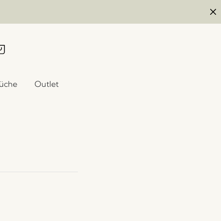
üche
Outlet