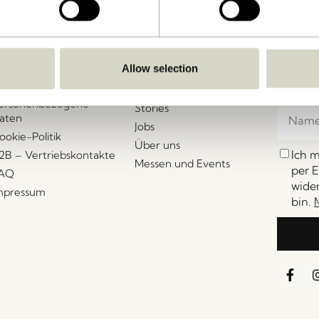
undenservice
Unser Universum
Let's St
Melden 
llgemeine
Neuheiten
eschäftsbedingungen
gehören
Allow selection
Über uns
ieferung und Rückgabe
Veranst
Messen und Events
ersonenbezogene
Stories
aten
Jobs
ookie-Politik
Über uns
Ich 
2B – Vertriebskontakte
Messen und Events
per E
AQ
wider
mpressum
bin.