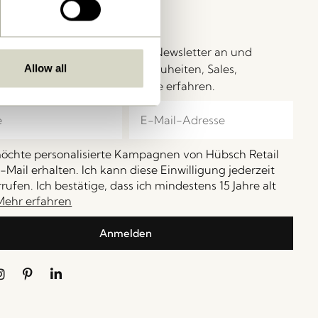
ay in Touch!
Sie sich für unseren Hübsch-Newsletter an und
 Sie zu den Ersten, die von Neuheiten, Sales,
Allow all
altungen und Sonderangebote erfahren.
möchte personalisierte Kampagnen von Hübsch Retail
-Mail erhalten. Ich kann diese Einwilligung jederzeit
rufen. Ich bestätige, dass ich mindestens 15 Jahre alt
Mehr erfahren
Anmelden