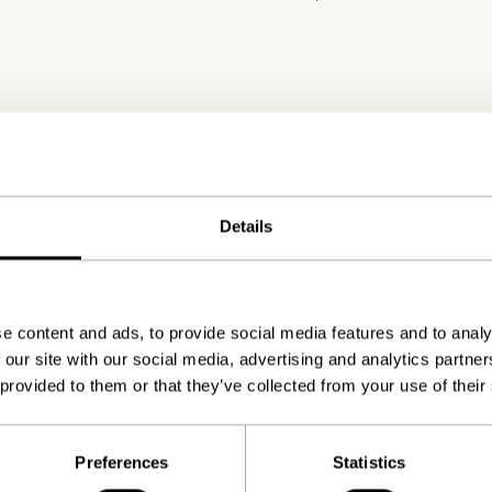
Details
Lieferung 1-4 Werktage
e content and ads, to provide social media features and to analy
 our site with our social media, advertising and analytics partn
 provided to them or that they’ve collected from your use of their
Preferences
Statistics