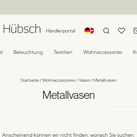
Händlerportal
l
Beleuchtung
Textilien
Wohnaccessories
K
Startseite
/
Wohnaccessoires
/
Vasen
/
Metallvasen
Metallvasen
Anscheinend können wir nicht finden, wonach Sie suchen.