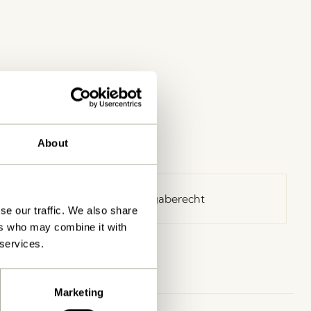
About
30 Tage Rückgaberecht
se our traffic. We also share
ers who may combine it with
 services.
Marketing