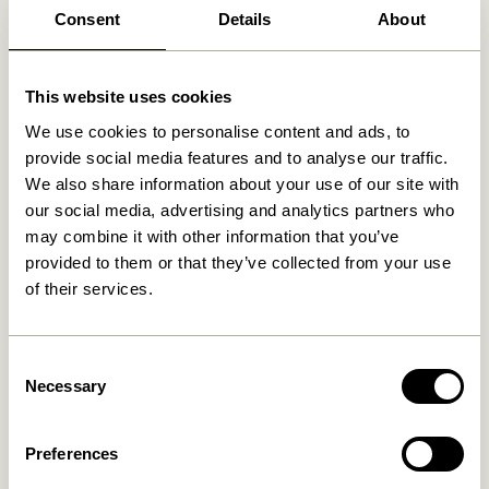
Consent
Details
About
Ähnliche Produkte
This website uses cookies
We use cookies to personalise content and ads, to
provide social media features and to analyse our traffic.
We also share information about your use of our site with
our social media, advertising and analytics partners who
may combine it with other information that you’ve
provided to them or that they’ve collected from your use
of their services.
Merge Nachttisch
Noir Nachttisch Schwarz
Naturfarben
1.799,00
kr.
2.049,00
kr.
Consent
Necessary
Selection
In den warenkorb
In den warenkorb
Preferences