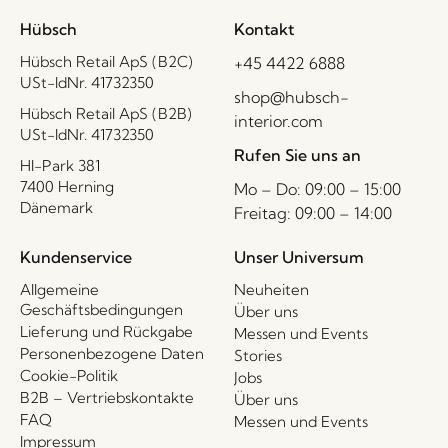
Hübsch
Kontakt
Hübsch Retail ApS (B2C)
+45 4422 6888
USt-IdNr. 41732350
shop@hubsch-
Hübsch Retail ApS (B2B)
interior.com
USt-IdNr. 41732350
Rufen Sie uns an
HI-Park 381
7400 Herning
Mo – Do: 09:00 – 15:00
Dänemark
Freitag: 09:00 – 14:00
Kundenservice
Unser Universum
Allgemeine
Neuheiten
Geschäftsbedingungen
Über uns
Lieferung und Rückgabe
Messen und Events
Personenbezogene Daten
Stories
Cookie-Politik
Jobs
B2B – Vertriebskontakte
Über uns
FAQ
Messen und Events
Impressum