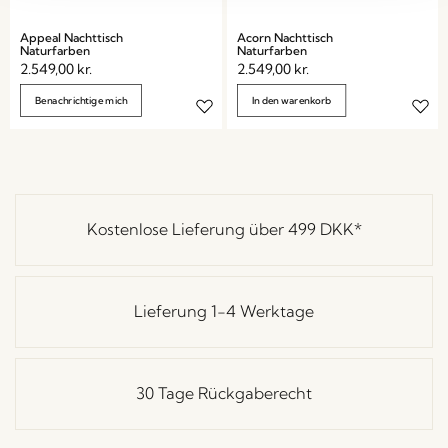
Appeal Nachttisch
Acorn Nachttisch
Naturfarben
Naturfarben
2.549,00
kr.
2.549,00
kr.
Benachrichtige mich
In den warenkorb
Kostenlose Lieferung über
499 DKK
*
Lieferung 1-4 Werktage
30 Tage Rückgaberecht