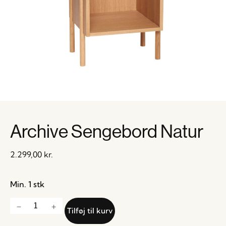
Archive Sengebord Natur
2.299,00
kr.
Min. 1 stk
Tilføj til kurv