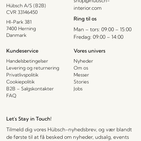
shop@hubsch-
Hübsch A/S (B2B)
interior.com
CVR 33146450
Ring til os
HI-Park 381
7400 Herning
Man – tors: 09:00 – 15:00
Danmark
Fredag: 09:00 – 14:00
Kundeservice
Vores univers
Handelsbetingelser
Nyheder
Levering og returnering
Om os
Privatlivspolitik
Messer
Cookiepolitik
Stories
B2B – Salgskontakter
Jobs
FAQ
Let's Stay in Touch!
Tilmeld dig vores Hübsch-nyhedsbrev, og vær blandt
de første til at få besked om nyheder, udsalg, events