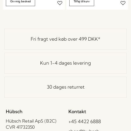
Giv mig besked
Tilføj til kurv
Fri fragt ved køb over
499 DKK
*
Kun 1-4 dages levering
30 dages returret
Hübsch
Kontakt
Hübsch Retail ApS (B2C)
+45 4422 6888
CVR 41732350