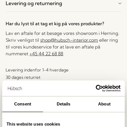
Levering og returnering
Har du lyst til at tag et kig på vores produkter?
Lav en aftale for at besøge vores showroom i Herning.
Skriv venligst til
shop@hubsch-interior.com
eller ring
til vores kundeservice for at lave en aftale på
nummeret
+45 44 22 68 88
Levering indenfor 1-4 hverdage
30 dages returret
Fri fragt over
499 DKK
*
Consent
Details
About
Relaterede varer
This website uses cookies