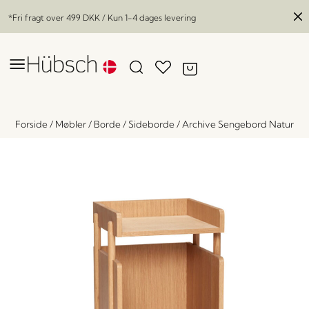
*Fri fragt over
499 DKK
/ Kun 1-4 dages levering
Forside
/
Møbler
/
Borde
/
Sideborde
/
Archive Sengebord Natur