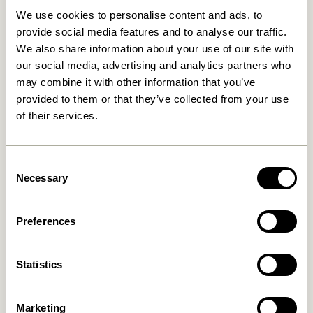
We use cookies to personalise content and ads, to
provide social media features and to analyse our traffic.
We also share information about your use of our site with
our social media, advertising and analytics partners who
may combine it with other information that you’ve
provided to them or that they’ve collected from your use
of their services.
Merge Sengebord Natur
Noir Sengebord Sort
1.799,00
kr.
Consent
2.049,00
kr.
Necessary
Selection
Tilføj til kurv
Tilføj til kurv
Preferences
Statistics
Marketing