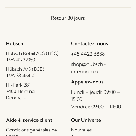
Retour 30 jours
Hübsch
Contactez-nous
Hübsch Retail ApS (B2C)
+45 4422 6888
TVA 41732350
shop@hubsch-
Hübsch A/S (B2B)
interior.com
TVA 33146450
Appelez-nous
HI-Park 381
7400 Herning
Lundi – jeudi: 09:00 –
Denmark
15:00
Vendrei: 09:00 – 14:00
Aide & service client
Our Universe
Conditions générales de
Nouvelles
vente