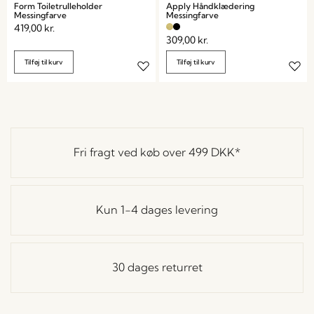
Form Toiletrulleholder
Apply Håndklædering
Messingfarve
Messingfarve
419,00
kr.
309,00
kr.
Tilføj til kurv
Tilføj til kurv
Fri fragt ved køb over
499 DKK
*
Kun 1-4 dages levering
30 dages returret