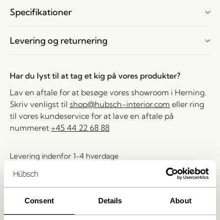
Specifikationer
Levering og returnering
Har du lyst til at tag et kig på vores produkter?
Lav en aftale for at besøge vores showroom i Herning.
Skriv venligst til
shop@hubsch-interior.com
eller ring
til vores kundeservice for at lave en aftale på
nummeret
+45 44 22 68 88
Levering indenfor 1-4 hverdage
30 dages returret
Fri fragt over
499 DKK
*
Consent
Details
About