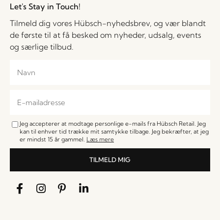
Let's Stay in Touch!
Tilmeld dig vores Hübsch-nyhedsbrev, og vær blandt
de første til at få besked om nyheder, udsalg, events
og særlige tilbud.
Jeg accepterer at modtage personlige e-mails fra Hübsch Retail. Jeg
kan til enhver tid trække mit samtykke tilbage. Jeg bekræfter, at jeg
er mindst 15 år gammel.
Læs mere
TILMELD MIG