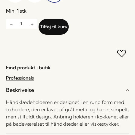
Min. 1 stk
Tilføj til kurv
Find produkt i butik
Professionals
Beskrivelse
Håndklædeholderen er designet i en rund form med
to holdere, den er lavet af gråt metal og har et simpelt,
men stilfuldt design. Anbring holderen i køkkenet eller
på badeværelset til håndklæder eller viskestykker.