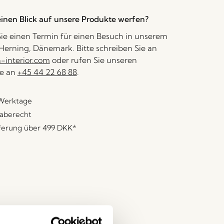
inen Blick auf unsere Produkte werfen?
ie einen Termin für einen Besuch in unserem
erning, Dänemark. Bitte schreiben Sie an
interior.com
oder rufen Sie unseren
e an
+45 44 22 68 88
.
 Werktage
aberecht
eferung über
499 DKK
*