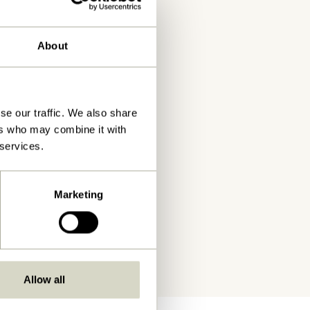
About
se our traffic. We also share
ers who may combine it with
 services.
Marketing
Allow all