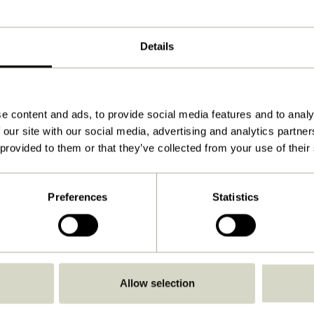
4x4xh7cm
90
Details
Ja
Anleitung ansehen
e content and ads, to provide social media features and to analy
Drinnen
 our site with our social media, advertising and analytics partn
 provided to them or that they’ve collected from your use of their
Preferences
Statistics
Allow selection