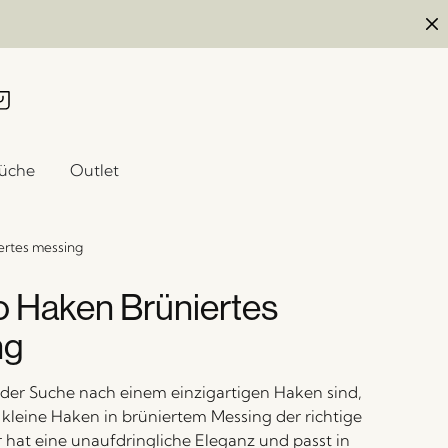
üche
Outlet
ertes messing
o Haken Brüniertes
ng
der Suche nach einem einzigartigen Haken sind,
 kleine Haken in brüniertem Messing der richtige
Er hat eine unaufdringliche Eleganz und passt in