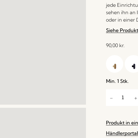
jede Einricht
sehen ihn an
oder in einer 
Siehe Produk
90,00
kr.
Min. 1 Stk.
Produkt in ei
Händlerportal