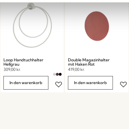
Loop Handtuchhalter
Double Magazinhalter
Hellgrau
mit Haken Rot
309,00
kr.
419,00
kr.
In den warenkorb
In den warenkorb