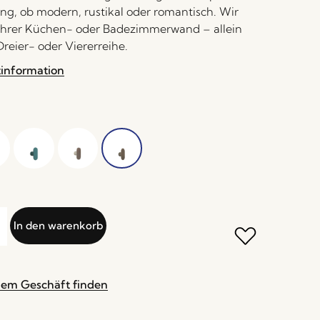
ung, ob modern, rustikal oder romantisch. Wir
 Ihrer Küchen- oder Badezimmerwand – allein
Dreier- oder Viererreihe.
tinformation
In den warenkorb
nem Geschäft finden