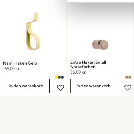
Entre Haken Small
Nami Haken Gelb
Naturfarben
169,00
kr.
36,00
kr.
In den warenkorb
In den warenkorb