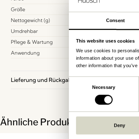
Größe
Nettogewicht (g)
Consent
Umdrehbar
This website uses cookies
Pflege & Wartung
We use cookies to personalis
Anwendung
information about your use of
other information that you’ve
Lieferung und Rückgabe
Consent
Necessary
Selection
Ähnliche Produkte
Deny