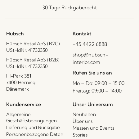
30 Tage Rückgaberecht
Hübsch
Kontakt
Hübsch Retail ApS (B2C)
+45 4422 6888
USt-IdNr. 41732350
shop@hubsch-
Hübsch Retail ApS (B2B)
interior.com
USt-IdNr. 41732350
Rufen Sie uns an
HI-Park 381
7400 Herning
Mo – Do: 09:00 – 15:00
Dänemark
Freitag: 09:00 – 14:00
Kundenservice
Unser Universum
Allgemeine
Neuheiten
Geschäftsbedingungen
Über uns
Lieferung und Rückgabe
Messen und Events
Personenbezogene Daten
Stories