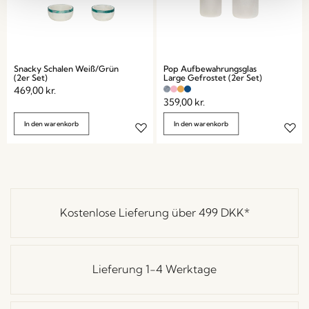
Snacky Schalen Weiß/Grün
Pop Aufbewahrungsglas
(2er Set)
Large Gefrostet (2er Set)
469,00
kr.
359,00
kr.
In den warenkorb
In den warenkorb
Kostenlose Lieferung über
499 DKK
*
Lieferung 1-4 Werktage