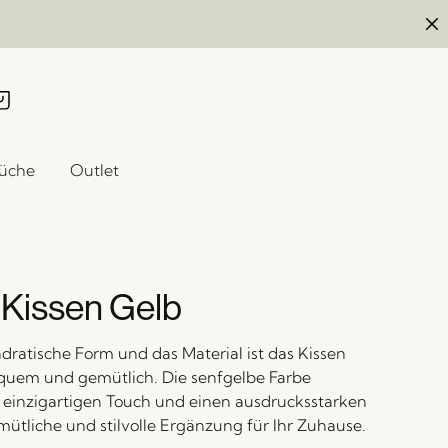
üche
Outlet
Kissen Gelb
dratische Form und das Material ist das Kissen
quem und gemütlich. Die senfgelbe Farbe
n einzigartigen Touch und einen ausdrucksstarken
mütliche und stilvolle Ergänzung für Ihr Zuhause.