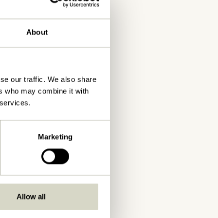
About
se our traffic. We also share
ers who may combine it with
 services.
Marketing
Allow all