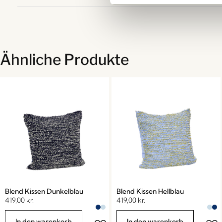
Ähnliche Produkte
Blend Kissen Dunkelblau
Blend Kissen Hellblau
419,00
kr.
419,00
kr.
In den warenkorb
In den warenkorb