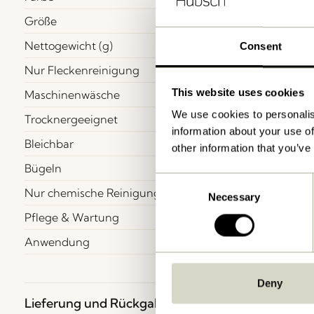
Größe
Nettogewicht (g)
Consent
Nur Fleckenreinigung
This website uses cookies
Maschinenwäsche
We use cookies to personalis
Trocknergeeignet
information about your use of
Bleichbar
other information that you’ve
Bügeln
Consent
Nur chemische Reinigung
Necessary
Selection
Pflege & Wartung
Anwendung
Deny
Lieferung und Rückgabe