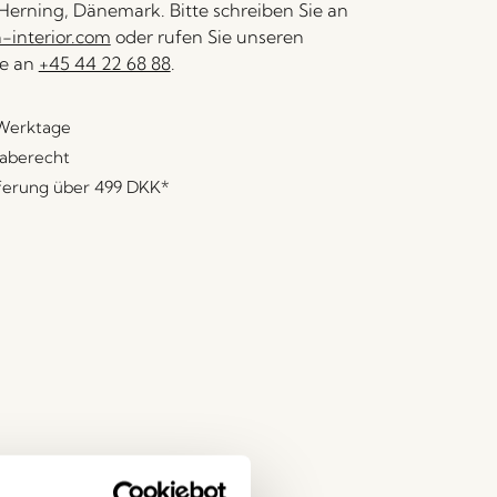
erning, Dänemark. Bitte schreiben Sie an
interior.com
oder rufen Sie unseren
e an
+45 44 22 68 88
.
 Werktage
aberecht
eferung über
499 DKK
*