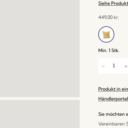
Siehe Produk
449,00
kr.
Min. 1 Stk.
Produkt in ei
Händlerportal
Sie möchten e
Vereinbaren S