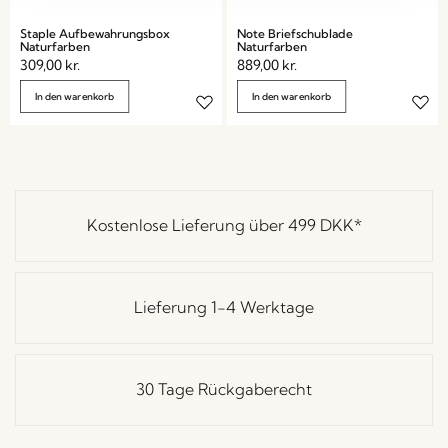
Staple Aufbewahrungsbox
Note Briefschublade
Naturfarben
Naturfarben
309,00
kr.
889,00
kr.
In den warenkorb
In den warenkorb
Kostenlose Lieferung über
499 DKK
*
Lieferung 1-4 Werktage
30 Tage Rückgaberecht