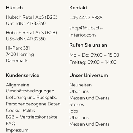
Hübsch
Kontakt
Hübsch Retail ApS (B2C)
+45 4422 6888
USt-IdNr. 41732350
shop@hubsch-
Hübsch Retail ApS (B2B)
interior.com
USt-IdNr. 41732350
Rufen Sie uns an
HI-Park 381
7400 Herning
Mo – Do: 09:00 – 15:00
Dänemark
Freitag: 09:00 – 14:00
Kundenservice
Unser Universum
Allgemeine
Neuheiten
Geschäftsbedingungen
Über uns
Lieferung und Rückgabe
Messen und Events
Personenbezogene Daten
Stories
Cookie-Politik
Jobs
B2B – Vertriebskontakte
Über uns
FAQ
Messen und Events
Impressum