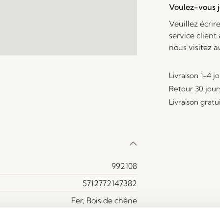
Voulez-vous je
Veuillez écrir
service client
nous visitez 
Livraison 1-4 j
Retour 30 jour
Livraison gratu
992108
5712772147382
Fer, Bois de chêne
Oui