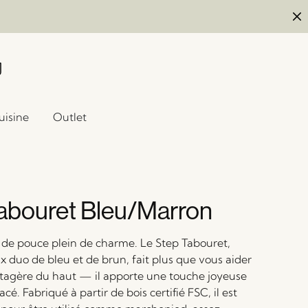
uisine
Outlet
abouret Bleu/Marron
 de pouce plein de charme. Le Step Tabouret,
x duo de bleu et de brun, fait plus que vous aider
’étagère du haut — il apporte une touche joyeuse
lacé. Fabriqué à partir de bois certifié FSC, il est