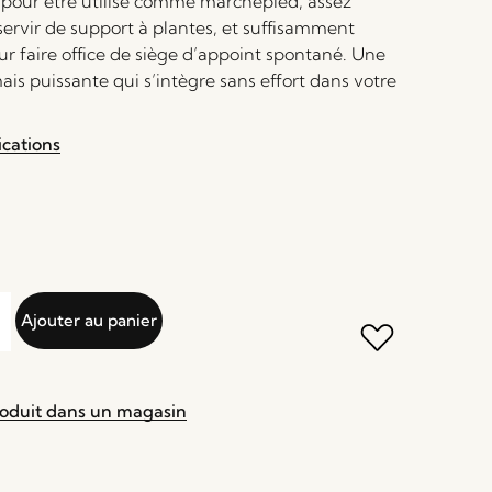
 pour être utilisé comme marchepied, assez
servir de support à plantes, et suffisamment
ur faire office de siège d’appoint spontané. Une
ais puissante qui s’intègre sans effort dans votre
ications
Ajouter au panier
roduit dans un magasin