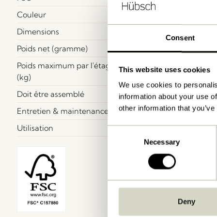
Couleur
Dimensions
Consent
Poids net (gramme)
Poids maximum par l'étagère
This website uses cookies
(kg)
We use cookies to personalis
Doit être assemblé
information about your use of
other information that you’ve
Entretien & maintenance
Utilisation
Consent
Necessary
Selection
Deny