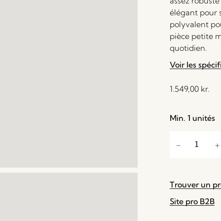
assez robuste
élégant pour 
polyvalent po
pièce petite m
quotidien.
Voir les spécif
1.549,00
kr.
Min. 1 unités
Trouver un p
Site pro B2B