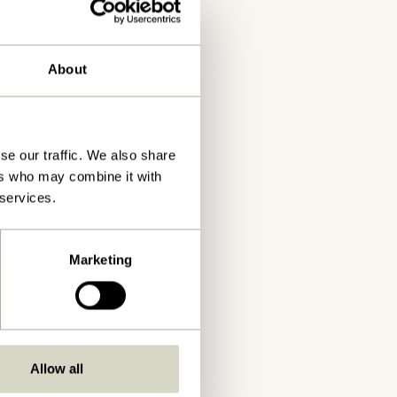
About
se our traffic. We also share
ers who may combine it with
 services.
Marketing
Allow all