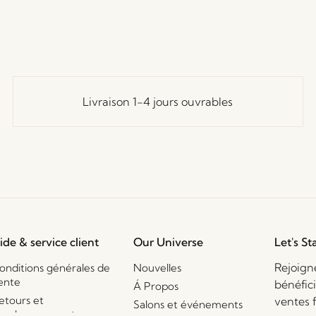
Livraison 1-4 jours ouvrables
ide & service client
Our Universe
Let's St
Rejoign
onditions générales de
Nouvelles
ente
bénéfic
Á Propos
etours et
ventes 
Salons et événements
emboursements