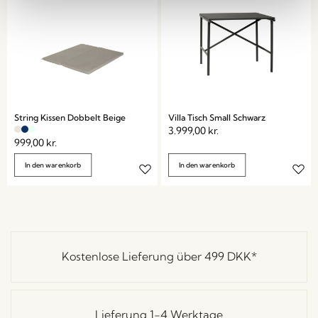
String Kissen Dobbelt Beige
Villa Tisch Small Schwarz
3.999,00
kr.
999,00
kr.
In den warenkorb
In den warenkorb
Kostenlose Lieferung über
499 DKK
*
Lieferung 1-4 Werktage