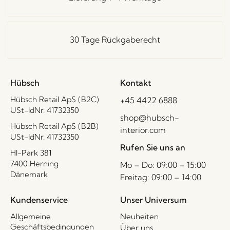
30 Tage Rückgaberecht
Hübsch
Kontakt
Hübsch Retail ApS (B2C)
+45 4422 6888
USt-IdNr. 41732350
shop@hubsch-
Hübsch Retail ApS (B2B)
interior.com
USt-IdNr. 41732350
Rufen Sie uns an
HI-Park 381
7400 Herning
Mo – Do: 09:00 – 15:00
Dänemark
Freitag: 09:00 – 14:00
Kundenservice
Unser Universum
Allgemeine
Neuheiten
Geschäftsbedingungen
Über uns