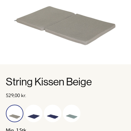
String Kissen Beige
529,00
kr.
Min. 1 Stk.