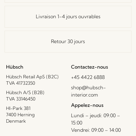
Livraison 1-4 jours ouvrables
Retour 30 jours
Hübsch
Contactez-nous
Hübsch Retail ApS (B2C)
+45 4422 6888
TVA 41732350
shop@hubsch-
Hübsch A/S (B2B)
interior.com
TVA 33146450
Appelez-nous
HI-Park 381
7400 Herning
Lundi – jeudi: 09:00 –
Denmark
15:00
Vendrei: 09:00 – 14:00