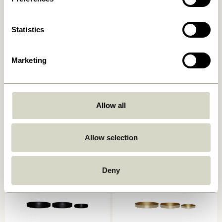
Statistics
Marketing
Vibe Pots Marron (set de 2)
Plinth Pot Marron
409,00
kr.
969,00
kr.
Allow all
Ajouter au panier
Ajouter au panier
Allow selection
Deny