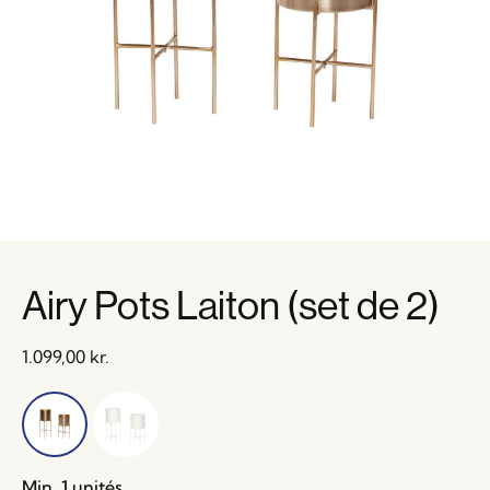
Airy Pots Laiton (set de 2)
1.099,00
kr.
Min. 1 unités