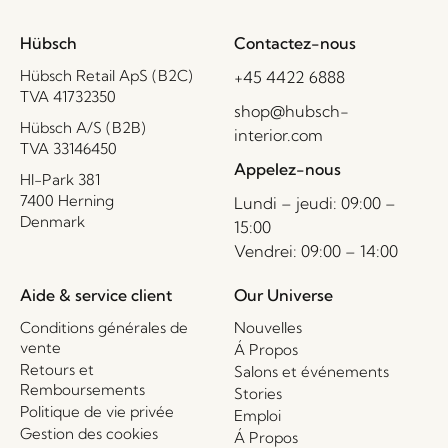
Hübsch
Contactez-nous
Hübsch Retail ApS (B2C)
+45 4422 6888
TVA 41732350
shop@hubsch-
Hübsch A/S (B2B)
interior.com
TVA 33146450
Appelez-nous
HI-Park 381
7400 Herning
Lundi – jeudi: 09:00 –
Denmark
15:00
Vendrei: 09:00 – 14:00
Aide & service client
Our Universe
Conditions générales de
Nouvelles
vente
Á Propos
Retours et
Salons et événements
Remboursements
Stories
Politique de vie privée
Emploi
Gestion des cookies
Á Propos