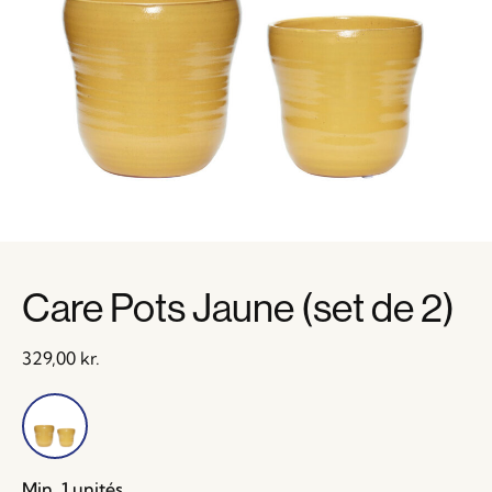
Care Pots Jaune (set de 2)
329,00
kr.
Min. 1 unités