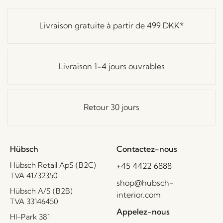
Livraison gratuite à partir de
499 DKK
*
Livraison 1-4 jours ouvrables
Retour 30 jours
Hübsch
Contactez-nous
Hübsch Retail ApS (B2C)
+45 4422 6888
TVA 41732350
shop@hubsch-
Hübsch A/S (B2B)
interior.com
TVA 33146450
Appelez-nous
HI-Park 381