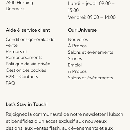
7400 Herning
Lundi – jeudi: 09:00 –
Denmark
15:00
Vendrei: 09:00 – 14:00
Aide & service client
Our Universe
Conditions générales de
Nouvelles
vente
Á Propos
Retours et
Salons et événements
Remboursements
Stories
Politique de vie privée
Emploi
Gestion des cookies
Á Propos
B2B – Contacts
Salons et événements
FAQ
Let's Stay in Touch!
Rejoignez la communauté de notre newsletter Hübsch
et bénéficiez d’un accès exclusif aux nouveaux
designs, aux ventes flash, aux événements et aux