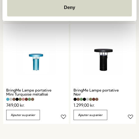
749,00
kr.
1.299,00
kr.
Deny
Ajouter au panier
Ajouter au panier
BringMe Lampe portative
BringMe Lampe portative
Mini Turquoise métallisé
Noir
749,00
kr.
1.299,00
kr.
Ajouter au panier
Ajouter au panier