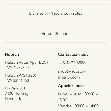
Livraison 1-4 jours ouvrables
Retour 30 jours
Hübsch
Contactez-nous
Hübsch Retail ApS (B2C)
+45 4422 6888
TVA 41732350
shop@hubsch-
Hübsch A/S (B2B)
interior.com
TVA 33146450
Appelez-nous
HI-Park 381
7400 Herning
Lundi – jeudi: 09:00 –
Denmark
15:00
Vendrei: 09:00 – 14:00