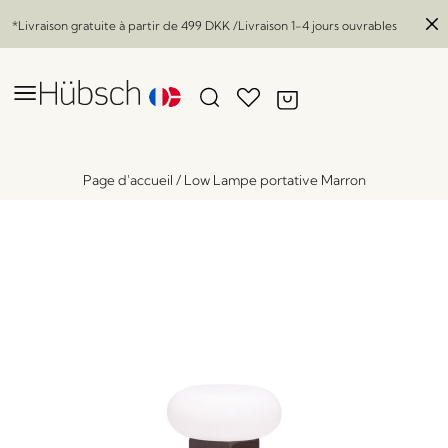
*Livraison gratuite à partir de
499 DKK
/Livraison 1-4 jours ouvrables
Page d'accueil
/
Low Lampe portative Marron