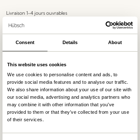
Livraison 1-4 jours ouvrables
Retour 30 jours
Livraison gratuite à partir de
499 DKK
*
Consent
Details
About
Produits similaires
This website uses cookies
We use cookies to personalise content and ads, to
provide social media features and to analyse our traffic.
We also share information about your use of our site with
our social media, advertising and analytics partners who
may combine it with other information that you’ve
provided to them or that they’ve collected from your use
of their services.