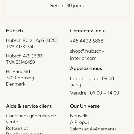
Retour 30 jours
Hübsch
Contactez-nous
Hübsch Retail ApS (B2C)
+45 4422 6888
TVA 41732350
shop@hubsch-
Hübsch A/S (B2B)
interior.com
TVA 33146450
Appelez-nous
HI-Park 381
7400 Herning
Lundi – jeudi: 09:00 –
Denmark
15:00
Vendrei: 09:00 – 14:00
Aide & service client
Our Universe
Conditions générales de
Nouvelles
vente
Á Propos
Retours et
Salons et événements