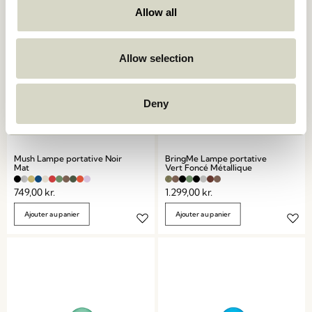
Allow all
Allow selection
Deny
Mush Lampe portative Noir
BringMe Lampe portative
Mat
Vert Foncé Métallique
749,00
kr.
1.299,00
kr.
Ajouter au panier
Ajouter au panier