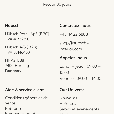
Retour 30 jours
Hübsch
Contactez-nous
Hübsch Retail ApS (B2C)
+45 4422 6888
TVA 41732350
shop@hubsch-
Hübsch A/S (B2B)
interior.com
TVA 33146450
Appelez-nous
HI-Park 381
7400 Herning
Lundi – jeudi: 09:00 –
Denmark
15:00
Vendrei: 09:00 – 14:00
Aide & service client
Our Universe
Conditions générales de
Nouvelles
vente
Á Propos
Retours et
Salons et événements
Remboursements