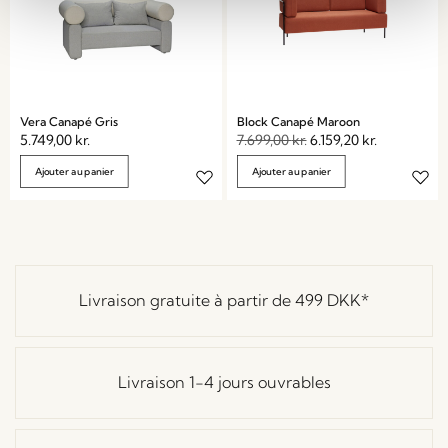
Vera Canapé Gris
Block Canapé Maroon
5.749,00
kr.
7.699,00
kr.
6.159,20
kr.
Ajouter au panier
Ajouter au panier
Livraison gratuite à partir de
499 DKK
*
Livraison 1-4 jours ouvrables