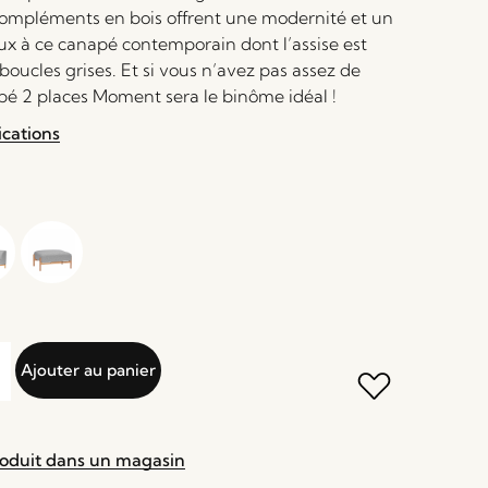
compléments en bois offrent une modernité et un
ux à ce canapé contemporain dont l’assise est
oucles grises. Et si vous n’avez pas assez de
apé 2 places Moment sera le binôme idéal !
ications
Ajouter au panier
roduit dans un magasin