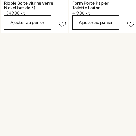
Ripple Boite vitrine verre
Form Porte Papier
Nickel (set de 3)
Toilette Laiton
1.349,00
kr.
419,00
kr.
Ajouter au panier
Ajouter au panier