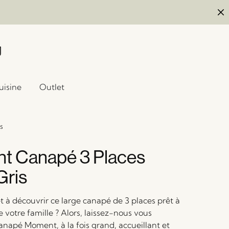
uisine
Outlet
s
t Canapé 3 Places
Gris
t à découvrir ce large canapé de 3 places prêt à
te votre famille ? Alors, laissez-nous vous
anapé Moment, à la fois grand, accueillant et