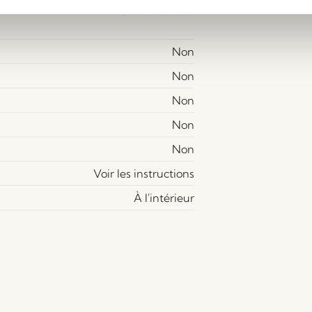
Chiffon et eau
Non
Non
Non
Non
Non
Voir les instructions
À l'intérieur