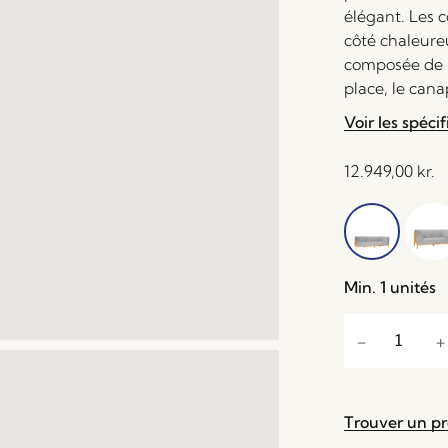
élégant. Les 
côté chaleure
composée de b
place, le can
Voir les spécif
12.949,00
kr.
Min. 1 unités
Trouver un p