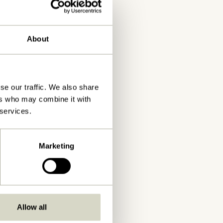
About
se our traffic. We also share
ers who may combine it with
 services.
Marketing
Allow all