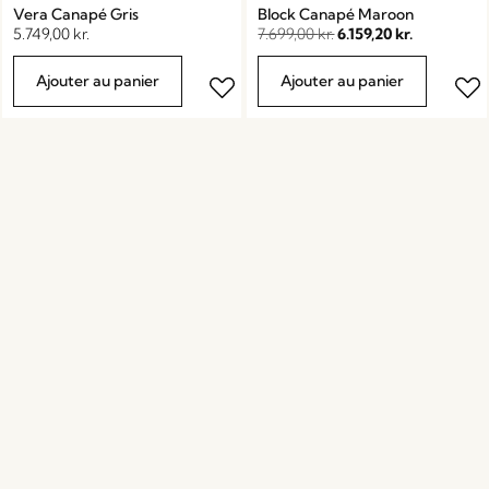
Vera Canapé Gris
Block Canapé Maroon
5.749,00
kr.
7.699,00
kr.
6.159,20
kr.
Ajouter au panier
Ajouter au panier