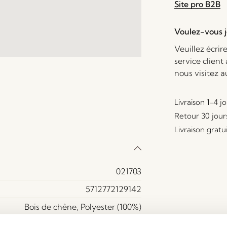
Site pro B2B
Voulez-vous je
Veuillez écrir
service client
nous visitez 
Livraison 1-4 j
Retour 30 jour
Livraison gratu
021703
5712772129142
Bois de chêne, Polyester (100%)
Oui